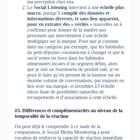
ma perception chez eux.
Le
Social Listening
intervient à une
échelle plus
macro
, puisqu’il
compile des données et
informations diverses, et sans lien apparent,
pour en extraire des « vérités »
nouvelles ou à
confirmer pour donner de la matière aux
personnes qui interviennent à une échelle
stratégique sur la marque. Pour que je constate
dans ma catégorie par exemple, que les habitudes
du petit déjeuner commencent à changer et que le
sucré rentre en force dans les habitudes
alimentaires locales d’un segment défini, alors
que je suis un fournisseur de produit salé, je ne
peux le faire qu’en prenant de la hauteur sur un
énorme volume de conversations, pas toujours en
lien avec ma marque, et invisibles à l’échelle
micro faute de possibilités naturelles de
recoupements et d’associations à cette échelle.
#3. Différences et complémentarités au niveau de la
temporalité de la réaction
On peut déjà le comprendre à ce stade de la
comparaison, le Social Media Monitoring a pour
vocation de renforcer la capacité de réaction immédiate