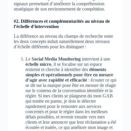
signaux permettant d’améliorer la compréhension
stratégique de son environnement de compétition.
#2. Différences et complémentarités au niveau de
l’échelle d’intervention
La différence au niveau du champs de recherche entre
les deux concepts induit naturellement deux niveaux
d’échelle différents pour les distinguer :
Le
Social Media Monitoring
intervient à une
échelle micro
, il se focalise sur un espace
restreint et cherche à identifier des
éléments
simples et opérationnels pour être en mesure
d’agir avec rapidité
et efficacité
: écouter ce qui
se dit sur la marque pour être en mesure de réagir
sur le contenu de la conversation identifiée et la
régler. Si mes clients se plaignent du mon GAB
qui tombe en panne, je dois le détecter
rapidement pour le remonter aux services
concernés et pour le régler dans les meilleurs
délais possibles, et revenir ensuite vers mes
clients et leur annoncer que leur réclamation a été
écoutée et traitée, ce qui améliore mon image et