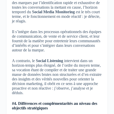
des marques par l’identification rapide et exhaustive de
toutes les conversations la mettant en cause, l’horizon
temporel du
Social Media Monitoring
est le très court
terme, et le fonctionnement en mode réactif : je détecte,
je réagis.
Il s’intègre dans les processus opérationnels des équipes
de communication, de vente et de service client, et leur
fournit de la matière pour entretenir leurs communautés
d’intérêts et pour s’intégrer dans leurs conversations
autour de la marque.
A contrario, le
Social Listening
intervient dans un
horizon-temps plus éloigné, de l’ordre du moyen terme,
sa vocation étant de compiler et de traiter une grande
masse de données brutes non structurées et d’en extraire
des insights et des vérités nouvelles pour orienter la
décision marketing, il obéit en ce sens à une approche
proactive et non réactive : j’observe, j’analyse et je
déduis.
#4. Différences et complémentarités au niveau des
objectifs stratégiques