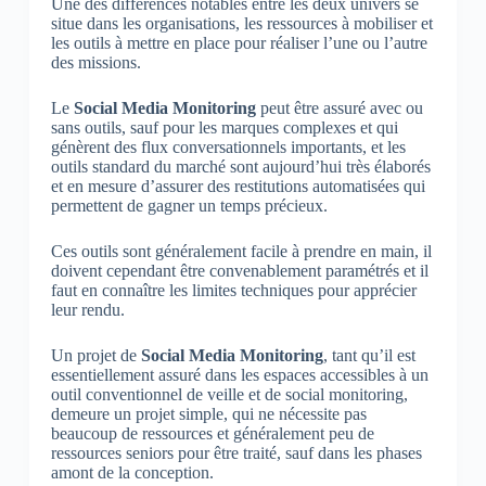
Une des différences notables entre les deux univers se
situe dans les organisations, les ressources à mobiliser et
les outils à mettre en place pour réaliser l’une ou l’autre
des missions.
Le
Social Media Monitoring
peut être assuré avec ou
sans outils, sauf pour les marques complexes et qui
génèrent des flux conversationnels importants, et les
outils standard du marché sont aujourd’hui très élaborés
et en mesure d’assurer des restitutions automatisées qui
permettent de gagner un temps précieux.
Ces outils sont généralement facile à prendre en main, il
doivent cependant être convenablement paramétrés et il
faut en connaître les limites techniques pour apprécier
leur rendu.
Un projet de
Social Media Monitoring
, tant qu’il est
essentiellement assuré dans les espaces accessibles à un
outil conventionnel de veille et de social monitoring,
demeure un projet simple, qui ne nécessite pas
beaucoup de ressources et généralement peu de
ressources seniors pour être traité, sauf dans les phases
amont de la conception.