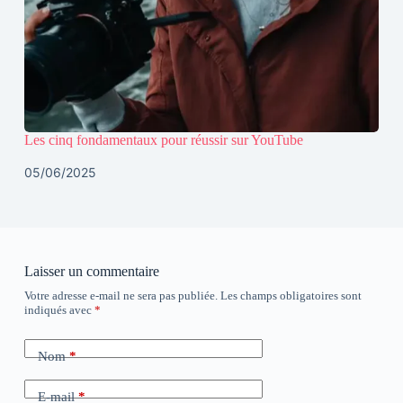
Les cinq fondamentaux pour réussir sur YouTube
05/06/2025
Laisser un commentaire
Votre adresse e-mail ne sera pas publiée.
Les champs obligatoires sont
indiqués avec
*
Nom
*
E-mail
*