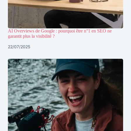
AI Overviews de Google : pourquoi être n°1 en SEO ne
garantit plus la visibilité ?
22/07/2025