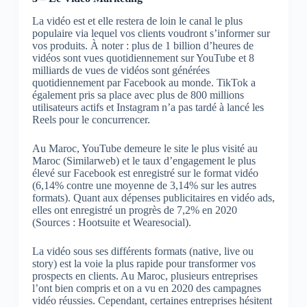
La vidéo est et elle restera de loin le canal le plus
populaire via lequel vos clients voudront s’informer sur
vos produits. À noter : plus de 1 billion d’heures de
vidéos sont vues quotidiennement sur YouTube et 8
milliards de vues de vidéos sont générées
quotidiennement par Facebook au monde. TikTok a
également pris sa place avec plus de 800 millions
utilisateurs actifs et Instagram n’a pas tardé à lancé les
Reels pour le concurrencer.
Au Maroc, YouTube demeure le site le plus visité au
Maroc (Similarweb) et le taux d’engagement le plus
élevé sur Facebook est enregistré sur le format vidéo
(6,14% contre une moyenne de 3,14% sur les autres
formats). Quant aux dépenses publicitaires en vidéo ads,
elles ont enregistré un progrès de 7,2% en 2020
(Sources : Hootsuite et Wearesocial).
La vidéo sous ses différents formats (native, live ou
story) est la voie la plus rapide pour transformer vos
prospects en clients. Au Maroc, plusieurs entreprises
l’ont bien compris et on a vu en 2020 des campagnes
vidéo réussies. Cependant, certaines entreprises hésitent