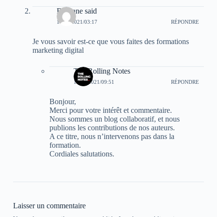
Bourane said
17/11/2021/03:17
RÉPONDRE
Je vous savoir est-ce que vous faites des formations
marketing digital
The Rolling Notes
18/11/2021/09:51
RÉPONDRE
Bonjour,
Merci pour votre intérêt et commentaire.
Nous sommes un blog collaboratif, et nous
publions les contributions de nos auteurs.
A ce titre, nous n’intervenons pas dans la
formation.
Cordiales salutations.
Laisser un commentaire