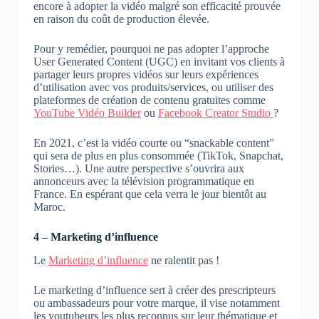
encore à adopter la vidéo malgré son efficacité prouvée
en raison du coût de production élevée.
Pour y remédier, pourquoi ne pas adopter l’approche
User Generated Content (UGC) en invitant vos clients à
partager leurs propres vidéos sur leurs expériences
d’utilisation avec vos produits/services, ou utiliser des
plateformes de création de contenu gratuites comme
YouTube Vidéo Builder
ou
Facebook Creator Studio
?
En 2021, c’est la vidéo courte ou “snackable content”
qui sera de plus en plus consommée (TikTok, Snapchat,
Stories…). Une autre perspective s’ouvrira aux
annonceurs avec la télévision programmatique en
France. En espérant que cela verra le jour bientôt au
Maroc.
4 – Marketing d’influence
Le
Marketing d’influence
ne ralentit pas !
Le marketing d’influence sert à créer des prescripteurs
ou ambassadeurs pour votre marque, il vise notamment
les youtubeurs les plus reconnus sur leur thématique et