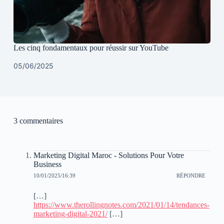
Les cinq fondamentaux pour réussir sur YouTube
05/06/2025
3 commentaires
Marketing Digital Maroc - Solutions Pour Votre
Business
10/01/2025/16:39
RÉPONDRE
[…]
https://www.therollingnotes.com/2021/01/14/tendances-
marketing-digital-2021/
[…]