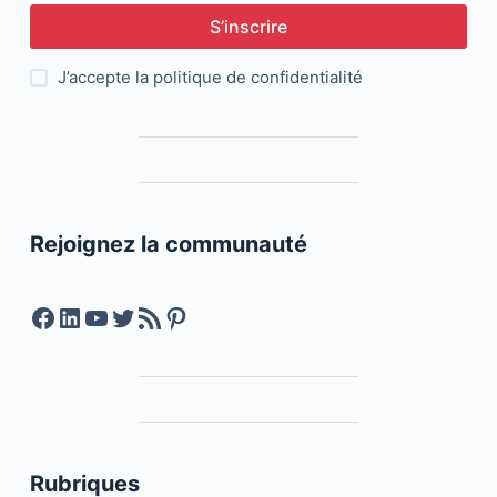
S’inscrire
J’accepte la
politique de confidentialité
Rejoignez la communauté
Facebook
LinkedIn
YouTube
Twitter
Feed RSS
Pinterest
Rubriques