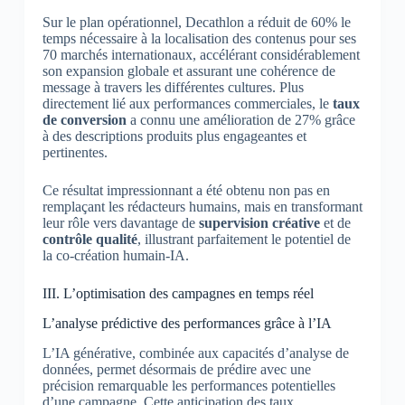
Sur le plan opérationnel, Decathlon a réduit de 60% le
temps nécessaire à la localisation des contenus pour ses
70 marchés internationaux, accélérant considérablement
son expansion globale et assurant une cohérence de
message à travers les différentes cultures. Plus
directement lié aux performances commerciales, le
taux
de conversion
a connu une amélioration de 27% grâce
à des descriptions produits plus engageantes et
pertinentes.
Ce résultat impressionnant a été obtenu non pas en
remplaçant les rédacteurs humains, mais en transformant
leur rôle vers davantage de
supervision créative
et de
contrôle qualité
, illustrant parfaitement le potentiel de
la co-création humain-IA.
III. L’optimisation des campagnes en temps réel
L’analyse prédictive des performances grâce à l’IA
L’IA générative, combinée aux capacités d’analyse de
données, permet désormais de prédire avec une
précision remarquable les performances potentielles
d’une campagne. Cette anticipation des taux