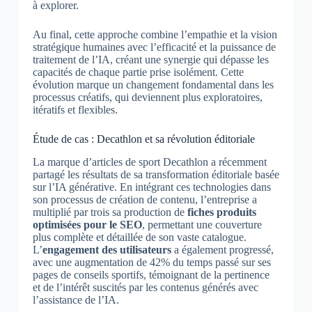
à explorer.
Au final, cette approche combine l’empathie et la vision
stratégique humaines avec l’efficacité et la puissance de
traitement de l’IA, créant une synergie qui dépasse les
capacités de chaque partie prise isolément. Cette
évolution marque un changement fondamental dans les
processus créatifs, qui deviennent plus exploratoires,
itératifs et flexibles.
Étude de cas : Decathlon et sa révolution éditoriale
La marque d’articles de sport Decathlon a récemment
partagé les résultats de sa transformation éditoriale basée
sur l’IA générative. En intégrant ces technologies dans
son processus de création de contenu, l’entreprise a
multiplié par trois sa production de
fiches produits
optimisées pour le SEO
, permettant une couverture
plus complète et détaillée de son vaste catalogue.
L’
engagement des utilisateurs
a également progressé,
avec une augmentation de 42% du temps passé sur ses
pages de conseils sportifs, témoignant de la pertinence
et de l’intérêt suscités par les contenus générés avec
l’assistance de l’IA.