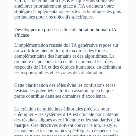
Enfin, la détermination des KPIs que vous souhaitez
améliorer prioritairement grâce à l’IA orientera votre
stratégie d’implémentation vers les technologies les plus
pertinentes pour vos objectifs spécifiques.
Développer un processus de collaboration humain-IA
efficace
L’implémentation réussie de l’IA générative repose sur
un workflow bien défini qui maximise les forces
complémentaires des humains et des algorithmes. La
première étape consiste à établir clairement les rôles
respectifs de l’IA et des équipes humaines, en délimitant
les responsabilités et les zones de collaboration.
Cette clarification des rôles évite les confusions et les
résistances potentielles, tout en assurant que chaque
partie contribue dans ses domaines d’excellence.
La création de guidelines éditoriales précises pour
« éduquer » les systèmes d’IA est cruciale pour obtenir
des résultats alignés avec l’identité et les standards de la
marque. Ces directives doivent couvrir le ton, le style,
les valeurs et les contraintes spécifiques à respecter. La