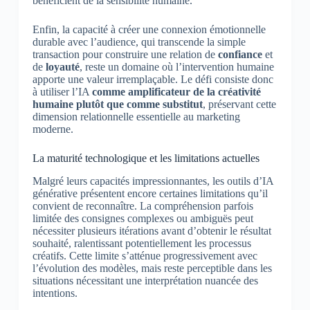
bénéficient de la sensibilité humaine.
Enfin, la capacité à créer une connexion émotionnelle
durable avec l’audience, qui transcende la simple
transaction pour construire une relation de
confiance
et
de
loyauté
, reste un domaine où l’intervention humaine
apporte une valeur irremplaçable. Le défi consiste donc
à utiliser l’IA
comme amplificateur de la créativité
humaine plutôt que comme substitut
, préservant cette
dimension relationnelle essentielle au marketing
moderne.
La maturité technologique et les limitations actuelles
Malgré leurs capacités impressionnantes, les outils d’IA
générative présentent encore certaines limitations qu’il
convient de reconnaître. La compréhension parfois
limitée des consignes complexes ou ambiguës peut
nécessiter plusieurs itérations avant d’obtenir le résultat
souhaité, ralentissant potentiellement les processus
créatifs. Cette limite s’atténue progressivement avec
l’évolution des modèles, mais reste perceptible dans les
situations nécessitant une interprétation nuancée des
intentions.