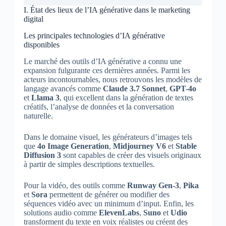
I. État des lieux de l’IA générative dans le marketing
digital
Les principales technologies d’IA générative
disponibles
Le marché des outils d’IA générative a connu une
expansion fulgurante ces dernières années. Parmi les
acteurs incontournables, nous retrouvons les modèles de
langage avancés comme
Claude 3.7 Sonnet
,
GPT-4o
et
Llama 3
, qui excellent dans la génération de textes
créatifs, l’analyse de données et la conversation
naturelle.
Dans le domaine visuel, les générateurs d’images tels
que
4o Image Generation
,
Midjourney V6
et
Stable
Diffusion 3
sont capables de créer des visuels originaux
à partir de simples descriptions textuelles.
Pour la vidéo, des outils comme
Runway Gen-3
,
Pika
et
Sora
permettent de générer ou modifier des
séquences vidéo avec un minimum d’input. Enfin, les
solutions audio comme
ElevenLabs
,
Suno
et
Udio
transforment du texte en voix réalistes ou créent des