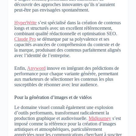
découvrir des approches innovantes qu’ils n’auraient
peut-être pas envisagées spontanément.
HyperWrite
s’est spécialisé dans la création de contenus
longs et structurés avec un excellent référencement,
combinant qualité rédactionnelle et optimisation SEO.
Claude Pro
se démarque par sa polyvalence et ses
capacités avancées de compréhension du contexte et de
la marque, produisant des contenus parfaitement alignés
avec l’identité de l’entreprise.
Enfin,
Anyword
innove en intégrant des prédictions de
performance pour chaque variante générée, permettant
aux marketeurs de sélectionner les contenus les plus
susceptibles de résonner avec leur audience.
Pour la génération d’images et de vidéos
Le domaine visuel connaît également une explosion
d’outils performants, transformant radicalement la
production graphique et audiovisuelle.
Midjourney
s’est
imposé comme la référence pour la création d’images
artistiques et atmosphériques, particulièrement
appréciées pour les communications cherchant à susciter