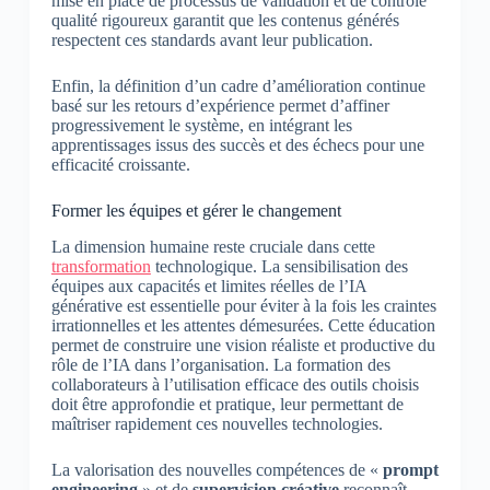
mise en place de processus de validation et de contrôle
qualité rigoureux garantit que les contenus générés
respectent ces standards avant leur publication.
Enfin, la définition d’un cadre d’amélioration continue
basé sur les retours d’expérience permet d’affiner
progressivement le système, en intégrant les
apprentissages issus des succès et des échecs pour une
efficacité croissante.
Former les équipes et gérer le changement
La dimension humaine reste cruciale dans cette
transformation
technologique. La sensibilisation des
équipes aux capacités et limites réelles de l’IA
générative est essentielle pour éviter à la fois les craintes
irrationnelles et les attentes démesurées. Cette éducation
permet de construire une vision réaliste et productive du
rôle de l’IA dans l’organisation. La formation des
collaborateurs à l’utilisation efficace des outils choisis
doit être approfondie et pratique, leur permettant de
maîtriser rapidement ces nouvelles technologies.
La valorisation des nouvelles compétences de «
prompt
engineering
» et de
supervision créative
reconnaît