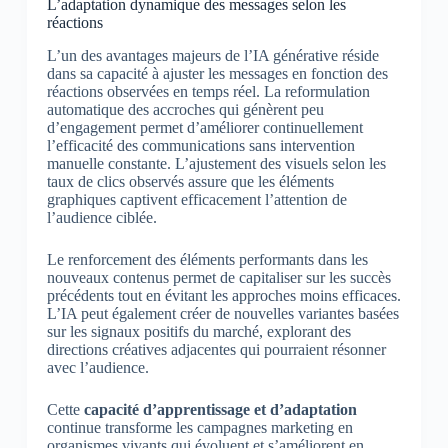
L’adaptation dynamique des messages selon les
réactions
L’un des avantages majeurs de l’IA générative réside
dans sa capacité à ajuster les messages en fonction des
réactions observées en temps réel. La reformulation
automatique des accroches qui génèrent peu
d’engagement permet d’améliorer continuellement
l’efficacité des communications sans intervention
manuelle constante. L’ajustement des visuels selon les
taux de clics observés assure que les éléments
graphiques captivent efficacement l’attention de
l’audience ciblée.
Le renforcement des éléments performants dans les
nouveaux contenus permet de capitaliser sur les succès
précédents tout en évitant les approches moins efficaces.
L’IA peut également créer de nouvelles variantes basées
sur les signaux positifs du marché, explorant des
directions créatives adjacentes qui pourraient résonner
avec l’audience.
Cette
capacité d’apprentissage et d’adaptation
continue transforme les campagnes marketing en
organismes vivants qui évoluent et s’améliorent en