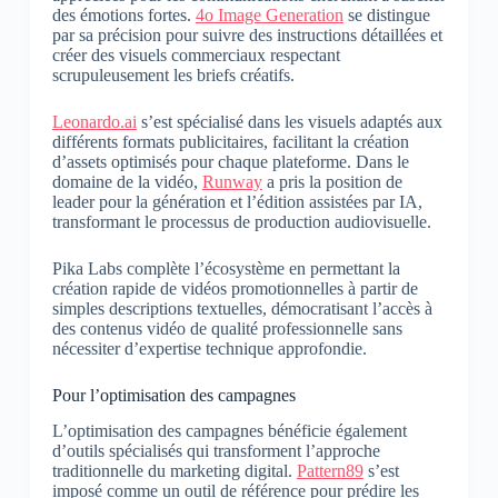
des émotions fortes.
4o Image Generation
se distingue
par sa précision pour suivre des instructions détaillées et
créer des visuels commerciaux respectant
scrupuleusement les briefs créatifs.
Leonardo.ai
s’est spécialisé dans les visuels adaptés aux
différents formats publicitaires, facilitant la création
d’assets optimisés pour chaque plateforme. Dans le
domaine de la vidéo,
Runway
a pris la position de
leader pour la génération et l’édition assistées par IA,
transformant le processus de production audiovisuelle.
Pika Labs complète l’écosystème en permettant la
création rapide de vidéos promotionnelles à partir de
simples descriptions textuelles, démocratisant l’accès à
des contenus vidéo de qualité professionnelle sans
nécessiter d’expertise technique approfondie.
Pour l’optimisation des campagnes
L’optimisation des campagnes bénéficie également
d’outils spécialisés qui transforment l’approche
traditionnelle du marketing digital.
Pattern89
s’est
imposé comme un outil de référence pour prédire les