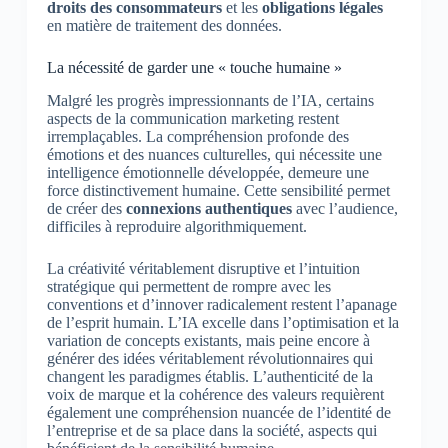
droits des consommateurs
et les
obligations légales
en matière de traitement des données.
La nécessité de garder une « touche humaine »
Malgré les progrès impressionnants de l’IA, certains
aspects de la communication marketing restent
irremplaçables. La compréhension profonde des
émotions et des nuances culturelles, qui nécessite une
intelligence émotionnelle développée, demeure une
force distinctivement humaine. Cette sensibilité permet
de créer des
connexions authentiques
avec l’audience,
difficiles à reproduire algorithmiquement.
La créativité véritablement disruptive et l’intuition
stratégique qui permettent de rompre avec les
conventions et d’innover radicalement restent l’apanage
de l’esprit humain. L’IA excelle dans l’optimisation et la
variation de concepts existants, mais peine encore à
générer des idées véritablement révolutionnaires qui
changent les paradigmes établis. L’authenticité de la
voix de marque et la cohérence des valeurs requièrent
également une compréhension nuancée de l’identité de
l’entreprise et de sa place dans la société, aspects qui