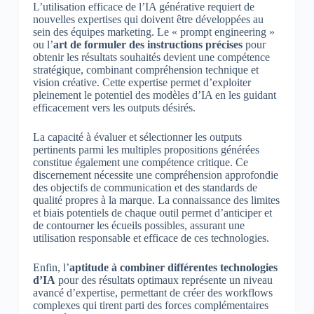
L’utilisation efficace de l’IA générative requiert de
nouvelles expertises qui doivent être développées au
sein des équipes marketing. Le « prompt engineering »
ou l’
art de formuler des instructions précises
pour
obtenir les résultats souhaités devient une compétence
stratégique, combinant compréhension technique et
vision créative. Cette expertise permet d’exploiter
pleinement le potentiel des modèles d’IA en les guidant
efficacement vers les outputs désirés.
La capacité à évaluer et sélectionner les outputs
pertinents parmi les multiples propositions générées
constitue également une compétence critique. Ce
discernement nécessite une compréhension approfondie
des objectifs de communication et des standards de
qualité propres à la marque. La connaissance des limites
et biais potentiels de chaque outil permet d’anticiper et
de contourner les écueils possibles, assurant une
utilisation responsable et efficace de ces technologies.
Enfin, l’
aptitude à combiner différentes technologies
d’IA
pour des résultats optimaux représente un niveau
avancé d’expertise, permettant de créer des workflows
complexes qui tirent parti des forces complémentaires