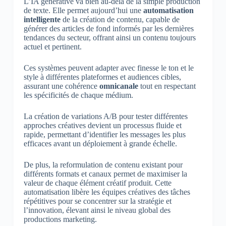
L’IA générative va bien au-delà de la simple production
de texte. Elle permet aujourd’hui une
automatisation
intelligente
de la création de contenu, capable de
générer des articles de fond informés par les dernières
tendances du secteur, offrant ainsi un contenu toujours
actuel et pertinent.
Ces systèmes peuvent adapter avec finesse le ton et le
style à différentes plateformes et audiences cibles,
assurant une cohérence
omnicanale
tout en respectant
les spécificités de chaque médium.
La création de variations A/B pour tester différentes
approches créatives devient un processus fluide et
rapide, permettant d’identifier les messages les plus
efficaces avant un déploiement à grande échelle.
De plus, la reformulation de contenu existant pour
différents formats et canaux permet de maximiser la
valeur de chaque élément créatif produit. Cette
automatisation libère les équipes créatives des tâches
répétitives pour se concentrer sur la stratégie et
l’innovation, élevant ainsi le niveau global des
productions marketing.