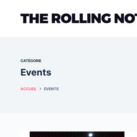
Passer
au
contenu
CATÉGORIE
Events
ACCUEIL
EVENTS