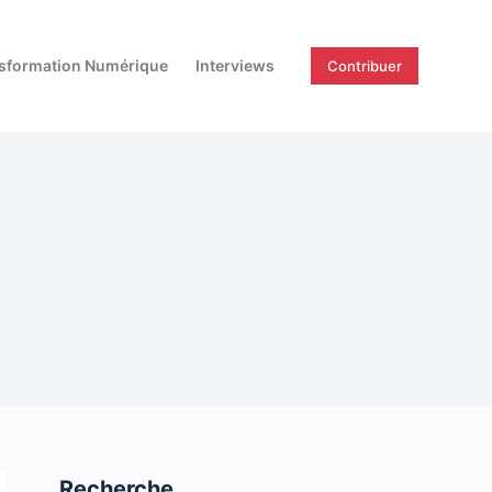
sformation Numérique
Interviews
Contribuer
Recherche