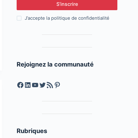
S’inscrire
J’accepte la
politique de confidentialité
Rejoignez la communauté
Facebook
LinkedIn
YouTube
Twitter
Feed RSS
Pinterest
Rubriques