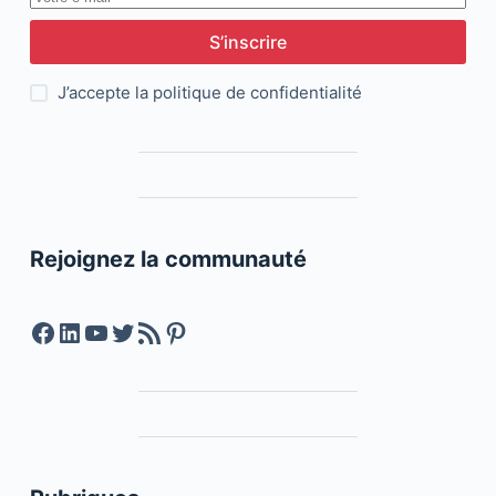
S’inscrire
J’accepte la
politique de confidentialité
Rejoignez la communauté
Facebook
LinkedIn
YouTube
Twitter
Feed RSS
Pinterest