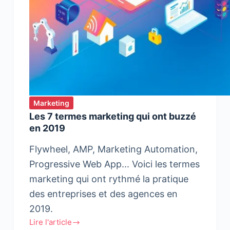
utilisateur
Marketing
Les 7 termes marketing qui ont buzzé
en 2019
Flywheel, AMP, Marketing Automation,
Progressive Web App... Voici les termes
marketing qui ont rythmé la pratique
des entreprises et des agences en
2019.
Lire l'article
Les