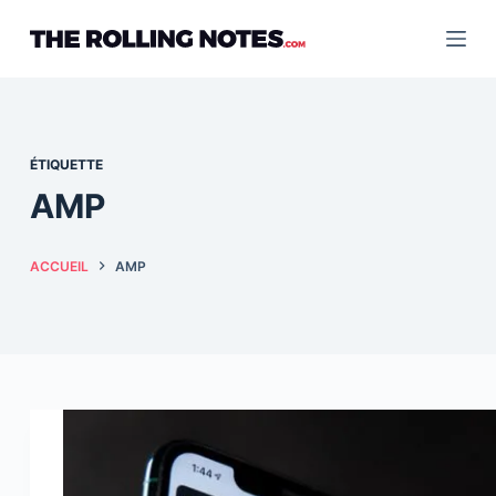
Passer
au
contenu
ÉTIQUETTE
AMP
ACCUEIL
AMP