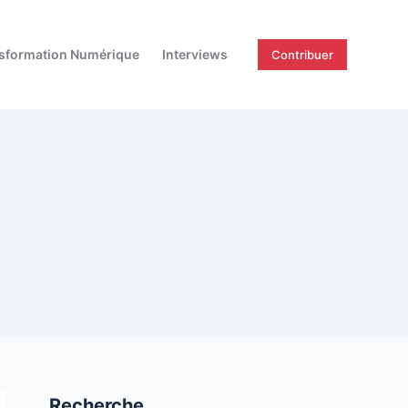
sformation Numérique
Interviews
Contribuer
Recherche