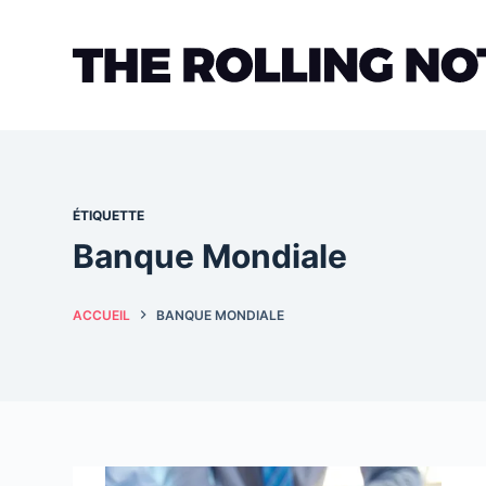
Passer
au
contenu
ÉTIQUETTE
Banque Mondiale
ACCUEIL
BANQUE MONDIALE