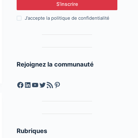
S’inscrire
J’accepte la
politique de confidentialité
Rejoignez la communauté
Facebook
LinkedIn
YouTube
Twitter
Feed RSS
Pinterest
Rubriques