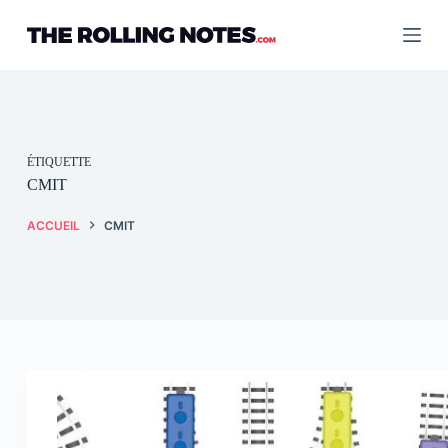
Passer
au
contenu
ÉTIQUETTE
CMIT
ACCUEIL
CMIT