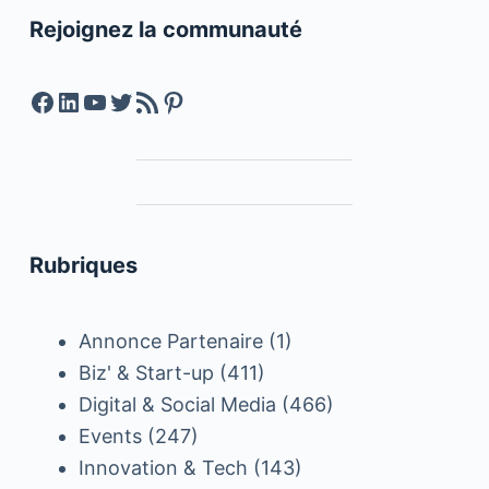
Rejoignez la communauté
Facebook
LinkedIn
YouTube
Twitter
Feed RSS
Pinterest
Rubriques
Annonce Partenaire
(1)
Biz' & Start-up
(411)
Digital & Social Media
(466)
Events
(247)
Innovation & Tech
(143)