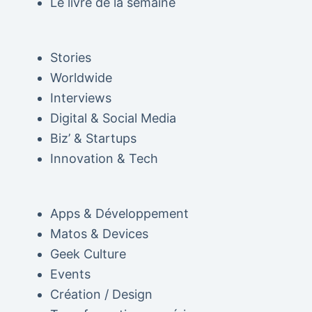
Le livre de la semaine
Stories
Worldwide
Interviews
Digital & Social Media
Biz’ & Startups
Innovation & Tech
Apps & Développement
Matos & Devices
Geek Culture
Events
Création / Design