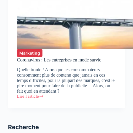
Marketing
Coronavirus : Les entreprises en mode survie
Quelle ironie ! Alors que les consommateurs
consomment plus de contenu que jamais en ces
temps difficiles, pour la plupart des marques, c’est le
pire moment pour faire de la publicité… Alors, on
fait quoi en attendant ?
Lire l'article
Coronavirus
:
Les
entreprises
en
mode
Recherche
survie