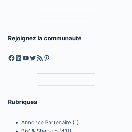
Rejoignez la communauté
Facebook
LinkedIn
YouTube
Twitter
Feed RSS
Pinterest
Rubriques
Annonce Partenaire
(1)
Biz' & Start-up
(411)