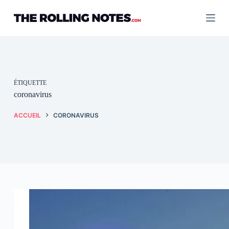
Passer
au
contenu
ÉTIQUETTE
coronavirus
ACCUEIL
CORONAVIRUS