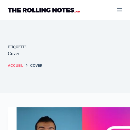
Passer
au
contenu
ÉTIQUETTE
Cover
ACCUEIL
COVER