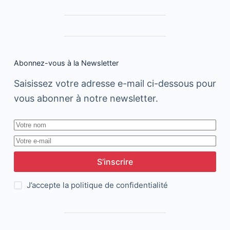
un
graphiste
égyptien
de
18
ans
Abonnez-vous à la Newsletter
Saisissez votre adresse e-mail ci-dessous pour
vous abonner à notre newsletter.
S’inscrire
J’accepte la
politique de confidentialité