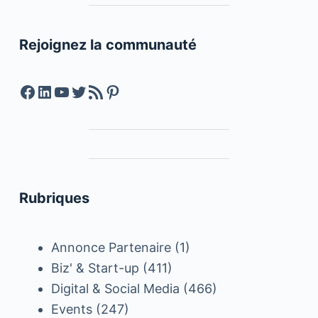
Rejoignez la communauté
Facebook
LinkedIn
YouTube
Twitter
Feed RSS
Pinterest
Rubriques
Annonce Partenaire
(1)
Biz' & Start-up
(411)
Digital & Social Media
(466)
Events
(247)