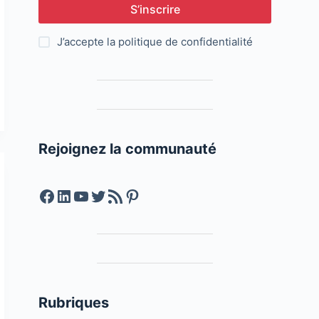
S’inscrire
J’accepte la
politique de confidentialité
Rejoignez la communauté
Facebook
LinkedIn
YouTube
Twitter
Feed RSS
Pinterest
Rubriques