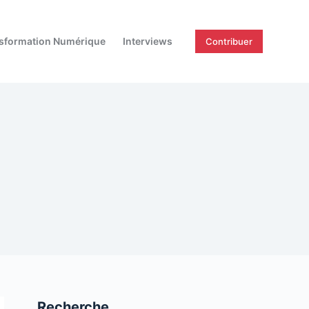
sformation Numérique
Interviews
Contribuer
Recherche