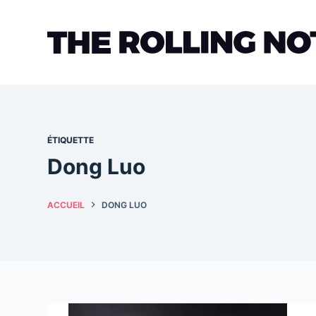
Passer
au
contenu
ÉTIQUETTE
Dong Luo
ACCUEIL
DONG LUO