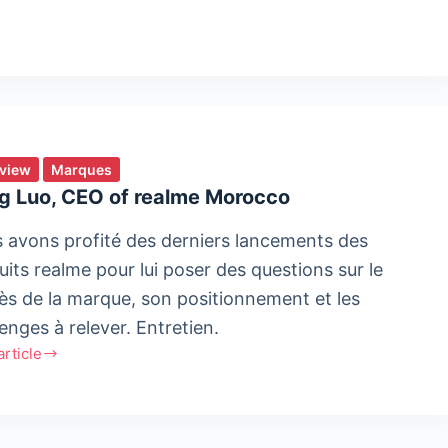
d
e
rview
Marques
g Luo, CEO of realme Morocco
 avons profité des derniers lancements des
uits realme pour lui poser des questions sur le
ès de la marque, son positionnement et les
enges à relever. Entretien.
'article