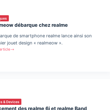
ques
lmeow débarque chez realme
arque de smartphone realme lance ainsi son
ier jouet design « realmeow ».
'article
meow
rque
e
s & Devices
cement des realme 6i et realme Band