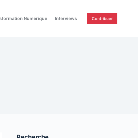
sformation Numérique
Interviews
Contribuer
Recherche