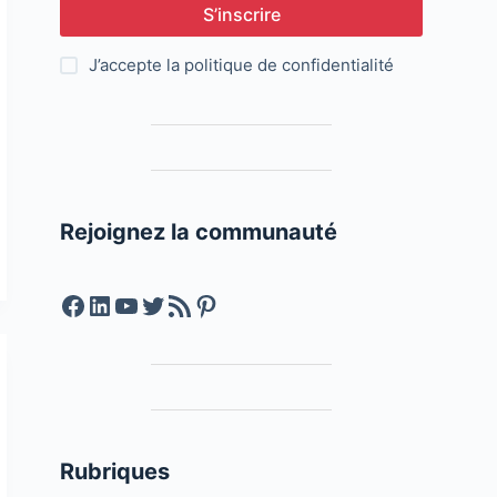
S’inscrire
J’accepte la
politique de confidentialité
Rejoignez la communauté
Facebook
LinkedIn
YouTube
Twitter
Feed RSS
Pinterest
Rubriques