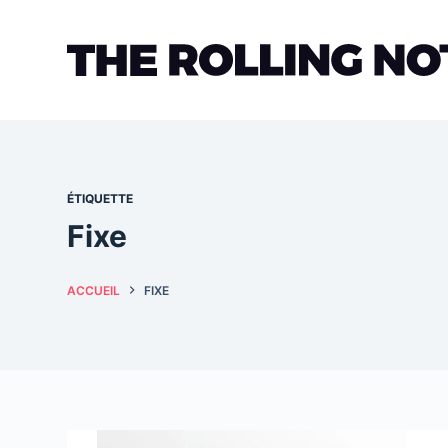
Passer
au
contenu
ÉTIQUETTE
Fixe
ACCUEIL
FIXE