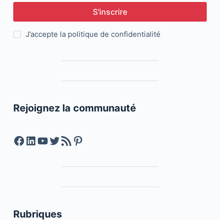
S’inscrire
J’accepte la
politique de confidentialité
Rejoignez la communauté
Facebook
LinkedIn
YouTube
Twitter
Feed RSS
Pinterest
Rubriques