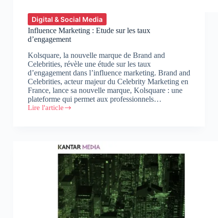
Digital & Social Media
Influence Marketing : Etude sur les taux
d’engagement
Kolsquare, la nouvelle marque de Brand and
Celebrities, révèle une étude sur les taux
d’engagement dans l’influence marketing. Brand and
Celebrities, acteur majeur du Celebrity Marketing en
France, lance sa nouvelle marque, Kolsquare : une
plateforme qui permet aux professionnels…
Lire l'article
Influence
Marketing
:
Etude
sur
les
taux
d’engagement