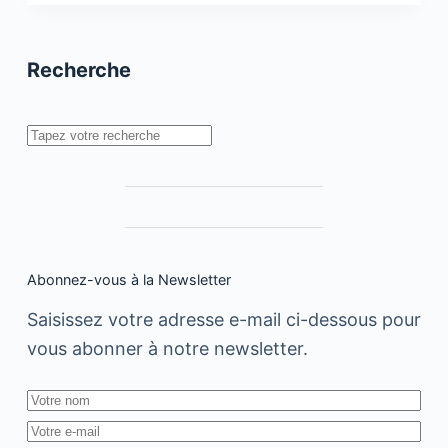
:
Tendances
Social
Media
Recherche
2018
Rechercher
Abonnez-vous à la Newsletter
Saisissez votre adresse e-mail ci-dessous pour
vous abonner à notre newsletter.