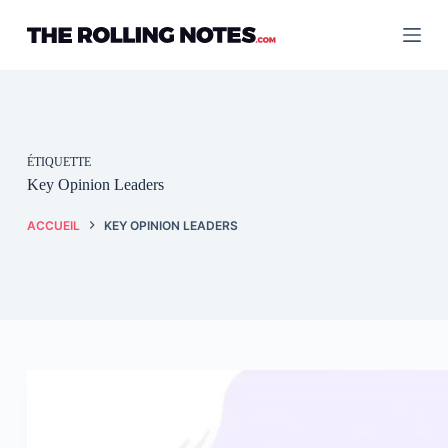
Passer
au
contenu
ÉTIQUETTE
Key Opinion Leaders
ACCUEIL
KEY OPINION LEADERS