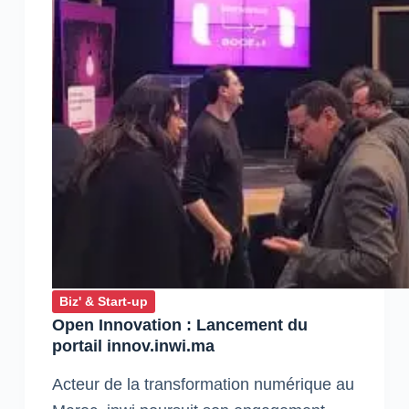
Biz' & Start-up
Open Innovation : Lancement du
portail innov.inwi.ma
Acteur de la transformation numérique au