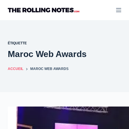
Passer
au
contenu
ÉTIQUETTE
Maroc Web Awards
ACCUEIL
MAROC WEB AWARDS