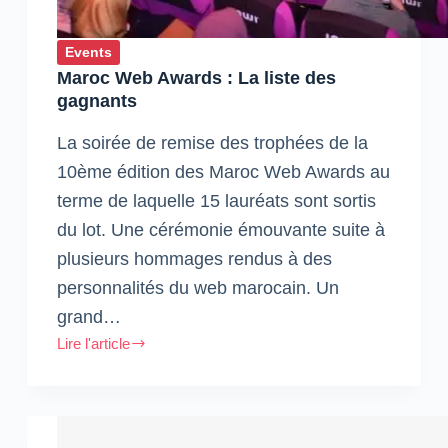
Events
Maroc Web Awards : La liste des
gagnants
La soirée de remise des trophées de la
10ème édition des Maroc Web Awards au
terme de laquelle 15 lauréats sont sortis
du lot. Une cérémonie émouvante suite à
plusieurs hommages rendus à des
personnalités du web marocain. Un
grand…
Lire l'article
Maroc
Web
Awards
: