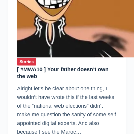
Stories
[ #MWA10 ] Your father doesn’t own
the web
Alright let’s be clear about one thing, I
wouldn’t have wrote this if the last weeks
of the “national web elections” didn’t
make me question the sanity of some self
appointed digital experts. And also
because I see the Maroc…