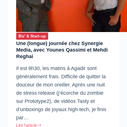
Biz' & Start-up
Une (longue) journée chez Synergie
Media, avec Younes Qassimi et Mehdi
Reghai
Il est 9h30, les matins à Agadir sont
généralement frais. Difficile de quitter la
douceur de mon oreiller. Après une nuit
de stress release (j’écorche du zombie
sur Prototype2), de vidéos Tasty et
d’unboxings de joyaux high-tech, je finis
par…
Lire l'article