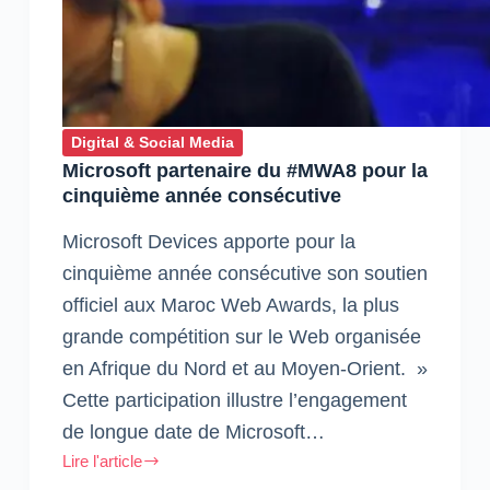
Digital & Social Media
Microsoft partenaire du #MWA8 pour la
cinquième année consécutive
Microsoft Devices apporte pour la
cinquième année consécutive son soutien
officiel aux Maroc Web Awards, la plus
grande compétition sur le Web organisée
en Afrique du Nord et au Moyen-Orient. »
Cette participation illustre l’engagement
de longue date de Microsoft…
Lire l'article
Microsoft