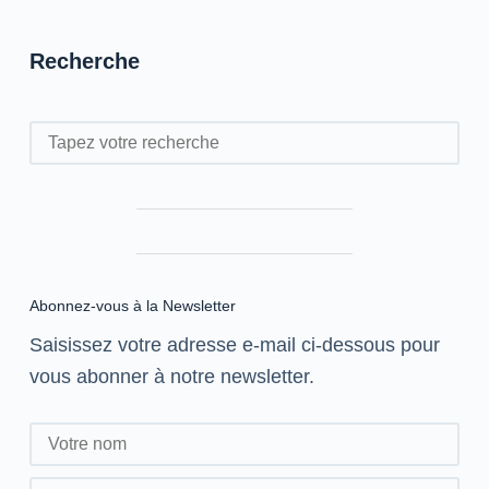
Maroc
Web
Awards
Recherche
Rechercher
Abonnez-vous à la Newsletter
Saisissez votre adresse e-mail ci-dessous pour
vous abonner à notre newsletter.