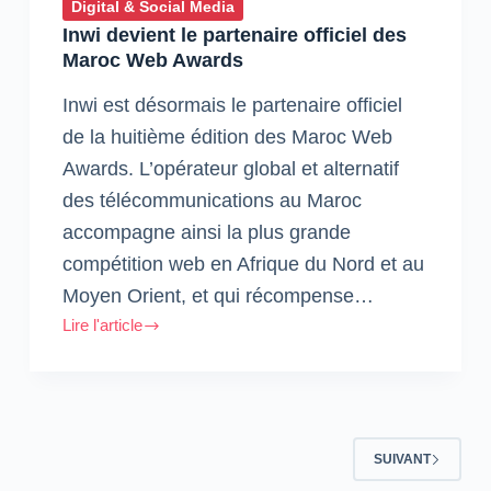
Digital & Social Media
Inwi devient le partenaire officiel des
Maroc Web Awards
Inwi est désormais le partenaire officiel
de la huitième édition des Maroc Web
Awards. L’opérateur global et alternatif
des télécommunications au Maroc
accompagne ainsi la plus grande
compétition web en Afrique du Nord et au
Moyen Orient, et qui récompense…
Lire l'article
Inwi
devient
le
partenaire
officiel
SUIVANT
des