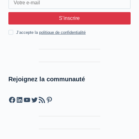
S’inscrire
J’accepte la
politique de confidentialité
Rejoignez la communauté
Facebook
LinkedIn
YouTube
Twitter
Feed RSS
Pinterest