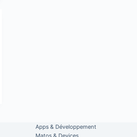
Apps & Développement
Matos & Devices