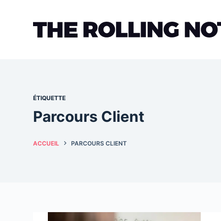
Passer
au
contenu
ÉTIQUETTE
Parcours Client
ACCUEIL
PARCOURS CLIENT