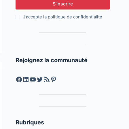
S’inscrire
J’accepte la
politique de confidentialité
Rejoignez la communauté
Facebook
LinkedIn
YouTube
Twitter
Feed RSS
Pinterest
Rubriques