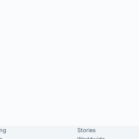
ing
Stories