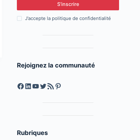
S’inscrire
J’accepte la
politique de confidentialité
Rejoignez la communauté
Facebook
LinkedIn
YouTube
Twitter
Feed RSS
Pinterest
Rubriques