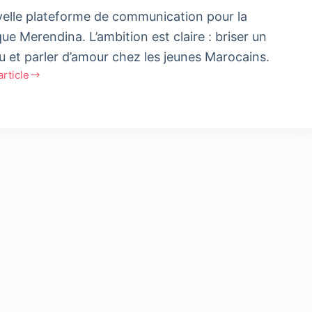
elle plateforme de communication pour la
ue Merendina. L’ambition est claire : briser un
u et parler d’amour chez les jeunes Marocains.
'article
ndina
ur