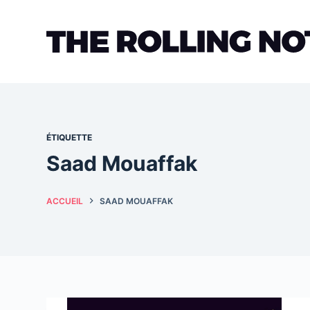
Passer
au
contenu
ÉTIQUETTE
Saad Mouaffak
ACCUEIL
SAAD MOUAFFAK