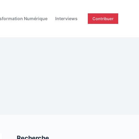
sformation Numérique
Interviews
Contribuer
Recherche