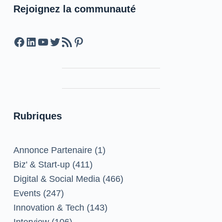
Rejoignez la communauté
Facebook
LinkedIn
YouTube
Twitter
Feed RSS
Pinterest
Rubriques
Annonce Partenaire
(1)
Biz' & Start-up
(411)
Digital & Social Media
(466)
Events
(247)
Innovation & Tech
(143)