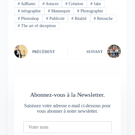
#
AdRants
#
Astuces
#
Création
#
fake
#
infographie
#
Mannequin
#
Photographie
#
Photoshop
#
Publicité
#
Réalité
#
Retouche
#
The art of deception
PRÉCÉDENT
SUIVANT
Abonnez-vous à la Newsletter.
Saisissez votre adresse e-mail ci-dessous pour
vous abonner à notre newsletter.