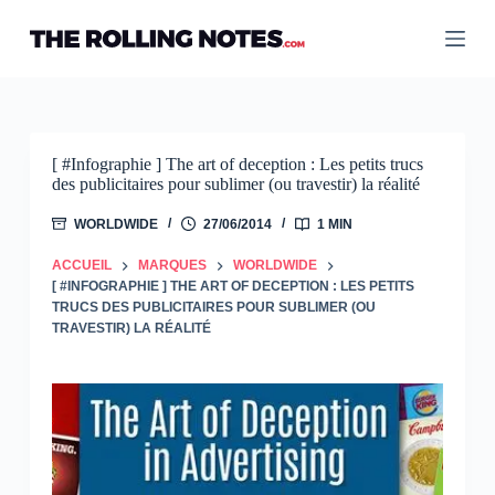
Passer
au
contenu
[ #Infographie ] The art of deception : Les petits trucs
des publicitaires pour sublimer (ou travestir) la réalité
WORLDWIDE
27/06/2014
1 MIN
ACCUEIL
MARQUES
WORLDWIDE
[ #INFOGRAPHIE ] THE ART OF DECEPTION : LES PETITS
TRUCS DES PUBLICITAIRES POUR SUBLIMER (OU
TRAVESTIR) LA RÉALITÉ