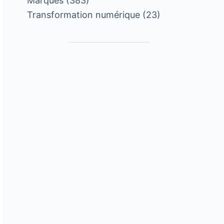
Marques
(383)
Transformation numérique
(23)