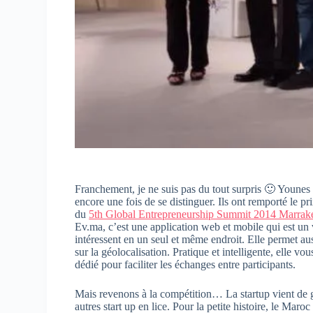
Franchement, je ne suis pas du tout surpris 🙂 Younes 
encore une fois de se distinguer. Ils ont remporté le pri
du
5th Global Entrepreneurship Summit 2014 Marrak
Ev.ma, c’est une application web et mobile qui est un
intéressent en un seul et même endroit. Elle permet au
sur la géolocalisation. Pratique et intelligente, elle 
dédié pour faciliter les échanges entre participants.
Mais revenons à la compétition… La startup vient de g
autres start up en lice. Pour la petite histoire, le Maro