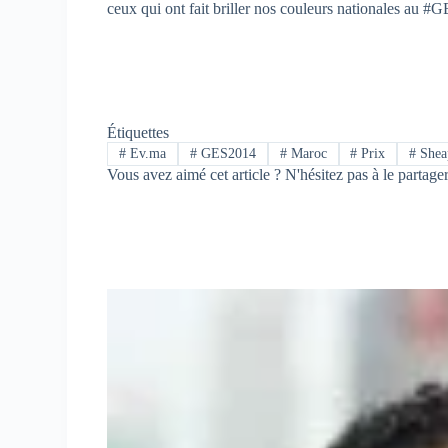
ceux qui ont fait briller nos couleurs nationales au #
Étiquettes
#
Ev.ma
#
GES2014
#
Maroc
#
Prix
#
Shea
Vous avez aimé cet article ? N'hésitez pas à le partage