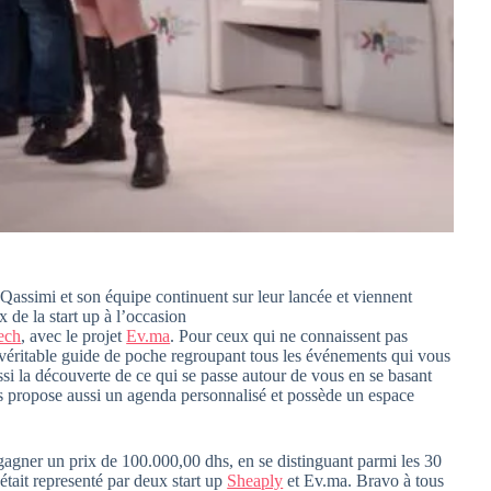
Qassimi et son équipe continuent sur leur lancée et viennent
x de la start up à l’occasion
ech
, avec le projet
Ev.ma
. Pour ceux qui ne connaissent pas
 véritable guide de poche regroupant tous les événements qui vous
ssi la découverte de ce qui se passe autour de vous en se basant
vous propose aussi un agenda personnalisé et possède un espace
agner un prix de 100.000,00 dhs, en se distinguant parmi les 30
c était representé par deux start up
Sheaply
et Ev.ma. Bravo à tous