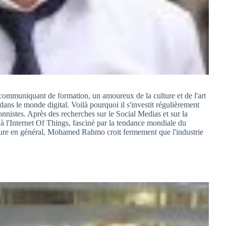
mmuniquant de formation, un amoureux de la culture et de l'art
s dans le monde digital. Voilà pourquoi il s'investit régulièrement
nistes. Après des recherches sur le Social Medias et sur la
s à l'Internet Of Things, fasciné par la tendance mondiale du
ture en général, Mohamed Rahmo croit fermement que l'industrie