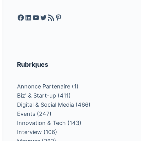
Facebook
LinkedIn
YouTube
Twitter
Feed RSS
Pinterest
Rubriques
Annonce Partenaire
(1)
Biz' & Start-up
(411)
Digital & Social Media
(466)
Events
(247)
Innovation & Tech
(143)
Interview
(106)