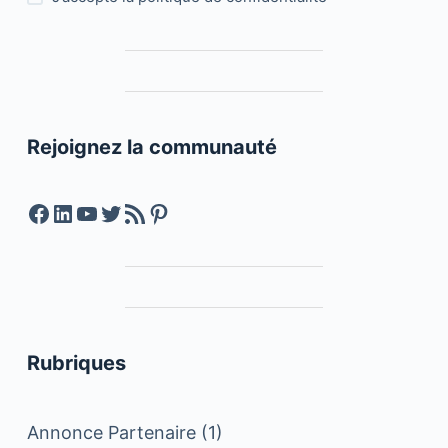
Rejoignez la communauté
Facebook
LinkedIn
YouTube
Twitter
Feed RSS
Pinterest
Rubriques
Annonce Partenaire
(1)