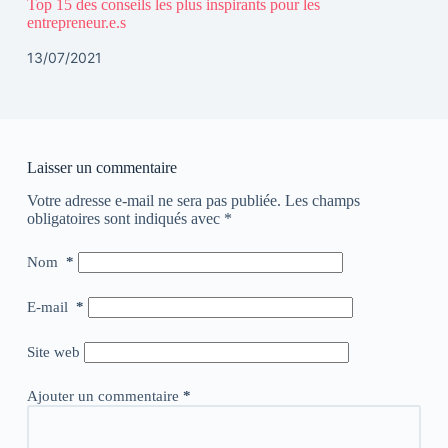
Top 15 des conseils les plus inspirants pour les
entrepreneur.e.s
13/07/2021
Laisser un commentaire
Votre adresse e-mail ne sera pas publiée.
Les champs
obligatoires sont indiqués avec
*
Nom
*
E-mail
*
Site web
Ajouter un commentaire
*