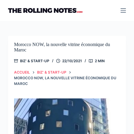
Passer
au
contenu
Morocco NOW, la nouvelle vitrine économique du
Maroc
BIZ' & START-UP
22/10/2021
2 MIN
ACCUEIL
BIZ' & START-UP
MOROCCO NOW, LA NOUVELLE VITRINE ÉCONOMIQUE DU
MAROC