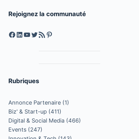
Rejoignez la communauté
Facebook
LinkedIn
YouTube
Twitter
Feed RSS
Pinterest
Rubriques
Annonce Partenaire
(1)
Biz' & Start-up
(411)
Digital & Social Media
(466)
Events
(247)
Innovation & Tech
(143)