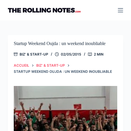
Passer
au
contenu
Startup Weekend Oujda : un weekend inoubliable
BIZ' & START-UP
02/05/2015
2 MIN
ACCUEIL
BIZ' & START-UP
STARTUP WEEKEND OUJDA : UN WEEKEND INOUBLIABLE