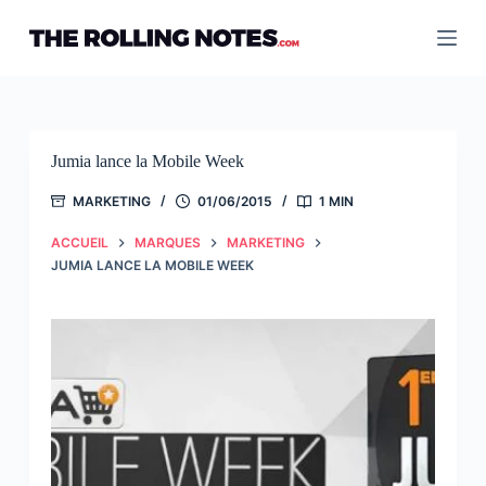
Passer
au
contenu
Jumia lance la Mobile Week
MARKETING
01/06/2015
1 MIN
ACCUEIL
MARQUES
MARKETING
JUMIA LANCE LA MOBILE WEEK