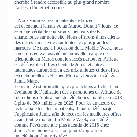
cherche à rendre accessible au plus grand nombre
l’accès à l’internet mobile.
« Nous sommes très impatients de lancer
cet événement jamais vu au Maroc. Durant 7 jours, ce
sera une véritable course aux meilleurs deals
smartphones sur notre site. Nous offrirons à nos clients
des offres jamais vues sur toutes les plus grandes
marques. De plus, à l’occasion de la Mobile Week, nous
lancerons en exclusivité une nouvelle marque de
téléphonie au Maroc dont le succès partout en Afrique
est déjà explosif. Les clients de Jumia et autres
internautes auront droit à des prix uniques et des offres
exceptionnelles ». Bastien Moreau, Directeur Général
Jumia Maroc.
Le marché est prometteur, les projections affichent une
évolution de l’utilisation des smartphones en Afrique de
67 millions d’utilisateurs de téléphones mobiles en 2013
à plus de 360 millions en 2025. Pour les amateurs de
technologie les plus impatients, il faudra télécharger
l’application Jumia afin de recevoir les meilleures offres
avant tout le monde. La Mobile Week, considéré
comme l’évènement le plus attendu de 2015 chez
Jumia. Une bonne occasion pour s’approprier
un téléphone à un prix rêvé.