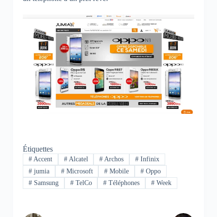
Étiquettes
#
Accent
#
Alcatel
#
Archos
#
Infinix
#
jumia
#
Microsoft
#
Mobile
#
Oppo
#
Samsung
#
TelCo
#
Téléphones
#
Week