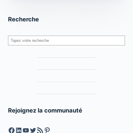
Recherche
Rechercher
Rejoignez la communauté
Facebook
LinkedIn
YouTube
Twitter
Feed RSS
Pinterest