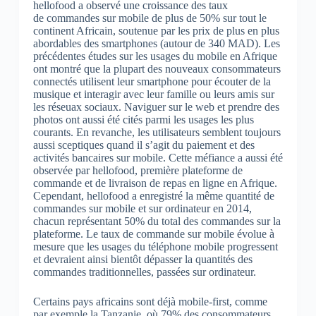
hellofood a observé une croissance des taux
de commandes sur mobile de plus de 50% sur tout le
continent Africain, soutenue par les prix de plus en plus
abordables des smartphones (autour de 340 MAD). Les
précédentes études sur les usages du mobile en Afrique
ont montré que la plupart des nouveaux consommateurs
connectés utilisent leur smartphone pour écouter de la
musique et interagir avec leur famille ou leurs amis sur
les réseuax sociaux. Naviguer sur le web et prendre des
photos ont aussi été cités parmi les usages les plus
courants. En revanche, les utilisateurs semblent toujours
aussi sceptiques quand il s’agit du paiement et des
activités bancaires sur mobile. Cette méfiance a aussi été
observée par hellofood, première plateforme de
commande et de livraison de repas en ligne en Afrique.
Cependant, hellofood a enregistré la même quantité de
commandes sur mobile et sur ordinateur en 2014,
chacun représentant 50% du total des commandes sur la
plateforme. Le taux de commande sur mobile évolue à
mesure que les usages du téléphone mobile progressent
et devraient ainsi bientôt dépasser la quantités des
commandes traditionnelles, passées sur ordinateur.
Certains pays africains sont déjà mobile-first, comme
par exemple la Tanzanie, où 79% des consommateurs