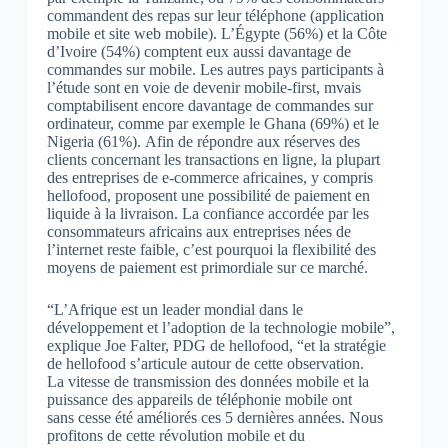
commandent des repas sur leur téléphone (application
mobile et site web mobile). L’Égypte (56%) et la Côte
d’Ivoire (54%) comptent eux aussi davantage de
commandes sur mobile. Les autres pays participants à
l’étude sont en voie de devenir mobile-first, mvais
comptabilisent encore davantage de commandes sur
ordinateur, comme par exemple le Ghana (69%) et le
Nigeria (61%). Afin de répondre aux réserves des
clients concernant les transactions en ligne, la plupart
des entreprises de e-commerce africaines, y compris
hellofood, proposent une possibilité de paiement en
liquide à la livraison. La confiance accordée par les
consommateurs africains aux entreprises nées de
l’internet reste faible, c’est pourquoi la flexibilité des
moyens de paiement est primordiale sur ce marché.
“L’Afrique est un leader mondial dans le
développement et l’adoption de la technologie mobile”,
explique Joe Falter, PDG de hellofood, “et la stratégie
de hellofood s’articule autour de cette observation.
La vitesse de transmission des données mobile et la
puissance des appareils de téléphonie mobile ont
sans cesse été améliorés ces 5 dernières années. Nous
profitons de cette révolution mobile et du