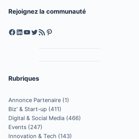
Rejoignez la communauté
Facebook
LinkedIn
YouTube
Twitter
Feed RSS
Pinterest
Rubriques
Annonce Partenaire
(1)
Biz' & Start-up
(411)
Digital & Social Media
(466)
Events
(247)
Innovation & Tech
(143)