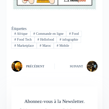
Étiquettes
#
Afrique
#
Commande en ligne
#
Food
#
Food Tech
#
Hellofood
#
infographie
#
Marketplace
#
Maroc
#
Mobile
PRÉCÉDENT
SUIVANT
Abonnez-vous à la Newsletter.