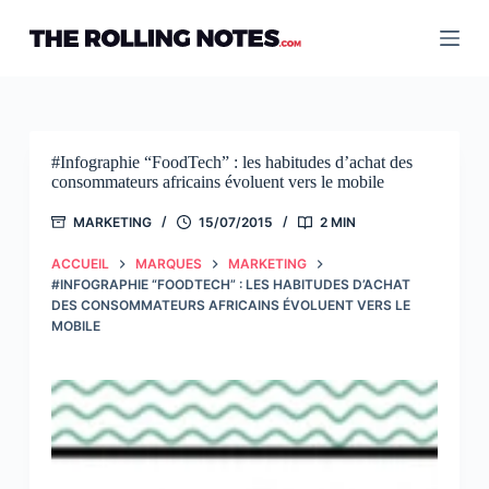
Passer
au
contenu
#Infographie “FoodTech” : les habitudes d’achat des
consommateurs africains évoluent vers le mobile
MARKETING
15/07/2015
2 MIN
ACCUEIL
MARQUES
MARKETING
#INFOGRAPHIE “FOODTECH” : LES HABITUDES D’ACHAT
DES CONSOMMATEURS AFRICAINS ÉVOLUENT VERS LE
MOBILE