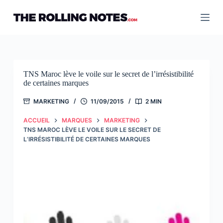
Passer
au
contenu
TNS Maroc lève le voile sur le secret de l’irrésistibilité
de certaines marques
MARKETING
11/09/2015
2 MIN
ACCUEIL
MARQUES
MARKETING
TNS MAROC LÈVE LE VOILE SUR LE SECRET DE
L’IRRÉSISTIBILITÉ DE CERTAINES MARQUES