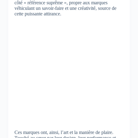
côté « référence suprême », propre aux marques
véhiculant un savoir-faire et une créativité, source de
cette puissante attirance.
Ces marques ont, ainsi, l’art et la manière de plaire.
Touché au cœur par leur design, leur performance et