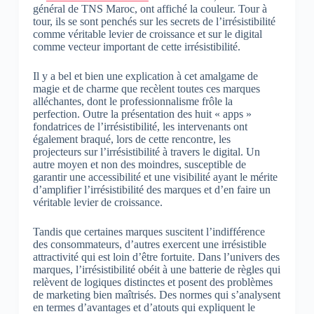
général de TNS Maroc, ont affiché la couleur. Tour à
tour, ils se sont penchés sur les secrets de l’irrésistibilité
comme véritable levier de croissance et sur le digital
comme vecteur important de cette irrésistibilité.
Il y a bel et bien une explication à cet amalgame de
magie et de charme que recèlent toutes ces marques
alléchantes, dont le professionnalisme frôle la
perfection. Outre la présentation des huit « apps »
fondatrices de l’irrésistibilité, les intervenants ont
également braqué, lors de cette rencontre, les
projecteurs sur l’irrésistibilité à travers le digital. Un
autre moyen et non des moindres, susceptible de
garantir une accessibilité et une visibilité ayant le mérite
d’amplifier l’irrésistibilité des marques et d’en faire un
véritable levier de croissance.
Tandis que certaines marques suscitent l’indifférence
des consommateurs, d’autres exercent une irrésistible
attractivité qui est loin d’être fortuite. Dans l’univers des
marques, l’irrésistibilité obéit à une batterie de règles qui
relèvent de logiques distinctes et posent des problèmes
de marketing bien maîtrisés. Des normes qui s’analysent
en termes d’avantages et d’atouts qui expliquent le