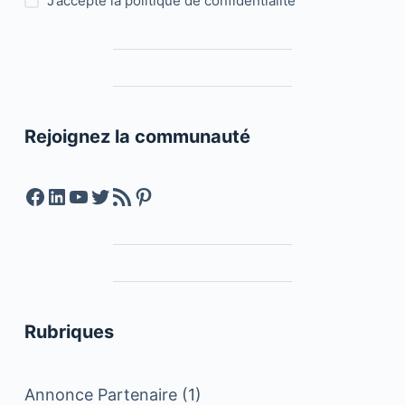
J’accepte la
politique de confidentialité
Rejoignez la communauté
Facebook
LinkedIn
YouTube
Twitter
Feed RSS
Pinterest
Rubriques
Annonce Partenaire
(1)