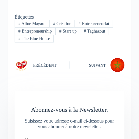
Étiquettes
#
Aline Mayard
#
Création
#
Entrepreneuriat
#
‪Entrepreneurship‬
#
Start up
#
Taghazout
#
The Blue House
PRÉCÉDENT
SUIVANT
Abonnez-vous à la Newsletter.
Saisissez votre adresse e-mail ci-dessous pour
vous abonner à notre newsletter.