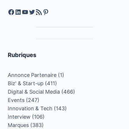
Facebook
LinkedIn
YouTube
Twitter
Feed RSS
Pinterest
Rubriques
Annonce Partenaire
(1)
Biz' & Start-up
(411)
Digital & Social Media
(466)
Events
(247)
Innovation & Tech
(143)
Interview
(106)
Marques
(383)