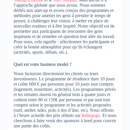
l’approche globale que nous avons.
Nous sommes
dédiés aux start-up et avons conçus des programmes et
méthodes pour amener les gens à prendre le temps de
penser, à challenger leur vision, à mettre en place de
nouvelles routines et à être inspiré.
Notre objectif est de
permettre aux participants de rencontrer des gens
inspirants et de remettre en question leur idée du travail.
Pour nous, cela signifie : sélectionner les participants et
créer la bonne atmosphère pour qu’ils échangent
(activités, sports, débats, etc.).
Quel est votre business model ?
Nous facturons directement les clients ou leurs
investisseurs.
Le programme de résidence dure 10 jours
et coûte 600 € par personne pour 10 jours tout compris
(logement, nourriture, activités).
Les programmes privés
et les retraites durent en général trois à quatre jours et
coûtent entre 80 et 150€ par personne et par nuit tout
compris selon le programme et les activités proposées
(surf, atelier, talks, polo à dos d’âne, etc).
Nous offrons
à l’heure actuelle des prix réduits sur
Indiegogo
. Et n
ous
cherchons à faire venir des sponsors à bord pour couvrir
une partie des coûts.