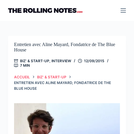
Passer
au
contenu
Entretien avec Aline Mayard, Fondatrice de The Blue
House
BIZ' & START-UP
,
INTERVIEW
12/09/2015
7 MIN
ACCUEIL
BIZ' & START-UP
ENTRETIEN AVEC ALINE MAYARD, FONDATRICE DE THE
BLUE HOUSE