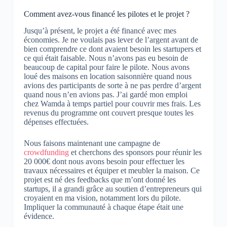
Comment avez-vous financé les pilotes et le projet ?
Jusqu’à présent, le projet a été financé avec mes
économies.
Je ne voulais pas lever de l’argent avant de
bien comprendre ce dont avaient besoin les startupers et
ce qui était faisable.
Nous n’avons pas eu besoin de
beaucoup de capital pour faire le pilote.
Nous avons
loué des maisons en location saisonnière quand nous
avions des participants de sorte à ne pas perdre d’argent
quand nous n’en avions pas.
J’ai gardé mon emploi
chez Wamda à temps partiel pour couvrir mes frais.
Les
revenus du programme ont couvert presque toutes les
dépenses effectuées.
Nous faisons maintenant une campagne de
crowdfunding
et cherchons des sponsors pour réunir les
20 000€ dont nous avons besoin pour effectuer les
travaux nécessaires et équiper et meubler la maison.
Ce
projet est né des feedbacks que m’ont donné les
startups, il a grandi grâce au soutien d’entrepreneurs qui
croyaient en ma vision, notamment lors du pilote.
Impliquer la communauté à chaque étape était une
évidence.