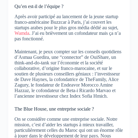
Qu’en est-il de l’équipe ?
Après avoir participé au lancement de la jeune startup
franco-américaine Buzzcar à Paris, j’ai couvert les
startups arabes pour le plus gros média dédié au sujet,
Wamda
.
J’ai eu brièvement un cofondateur mais ça n’a
pas fonctionné.
Maintenant, je peux compter sur les conseils quotidiens
d’Asmaa Guedira, une “connector” de OuiShare, un
think-and-do-tank sur l’économie et la société
collaborative, d’origine franco-marocaine, et sur le
soutien de plusieurs conseillers géniaux : l’investisseur
de Dave Haynes, la cofondatrice de TheFamily, Alice
Zagury, le fondateur de Endeavor Morocco Amine
Hazzaz, le cofondateur de Beta-i Ricardo Marvao et
l’ancienne investisseur chez Index Sofia Hmich.
The Blue House, une entreprise sociale ?
On se considère comme une entreprise sociale. Notre
mission, c’est d’aider les startups à mieux travailler,
particulièrement celles du Maroc qui ont un énorme rôle
à jouer dans le développement de leur pays.
Nous