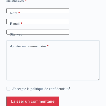
indiqués avec
*
Nom
*
E-mail
*
Site web
Ajouter un commentaire
*
J’accepte la
politique de confidentialité
Laisser un commentaire