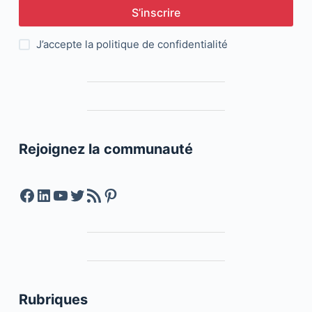
S’inscrire
J’accepte la
politique de confidentialité
Rejoignez la communauté
Facebook
LinkedIn
YouTube
Twitter
Feed RSS
Pinterest
Rubriques