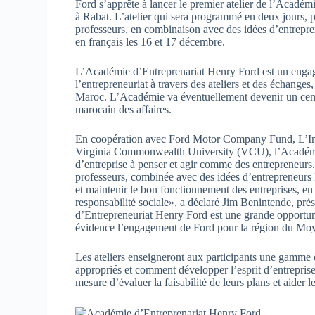
Ford s’apprête à lancer le premier atelier de l’Acad
à Rabat. L’atelier qui sera programmé en deux jours, 
professeurs, en combinaison avec des idées d’entrepren
en français les 16 et 17 décembre.
L’Académie d’Entreprenariat Henry Ford est un engag
l’entrepreneuriat à travers des ateliers et des échanges,
Maroc. L’Académie va éventuellement devenir un centre
marocain des affaires.
En coopération avec Ford Motor Company Fund, L’Inst
Virginia Commonwealth University (VCU), l’Académie 
d’entreprise à penser et agir comme des entrepreneurs.
professeurs, combinée avec des idées d’entrepreneurs l
et maintenir le bon fonctionnement des entreprises, en p
responsabilité sociale», a déclaré Jim Benintende, p
d’Entrepreneuriat Henry Ford est une grande opportunit
évidence l’engagement de Ford pour la région du Moy
Les ateliers enseigneront aux participants une gamme de
appropriés et comment développer l’esprit d’entreprise 
mesure d’évaluer la faisabilité de leurs plans et aider