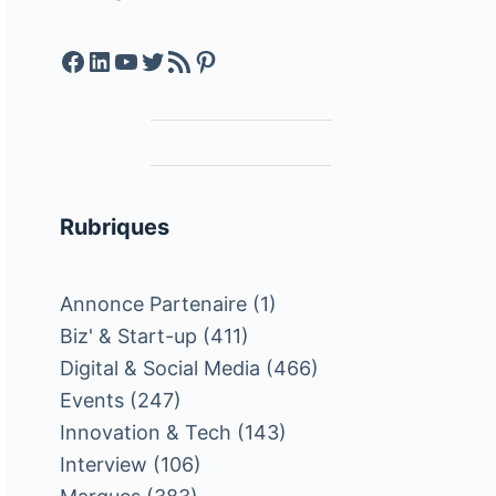
Facebook
LinkedIn
YouTube
Twitter
Feed RSS
Pinterest
Rubriques
Annonce Partenaire
(1)
Biz' & Start-up
(411)
Digital & Social Media
(466)
Events
(247)
Innovation & Tech
(143)
Interview
(106)