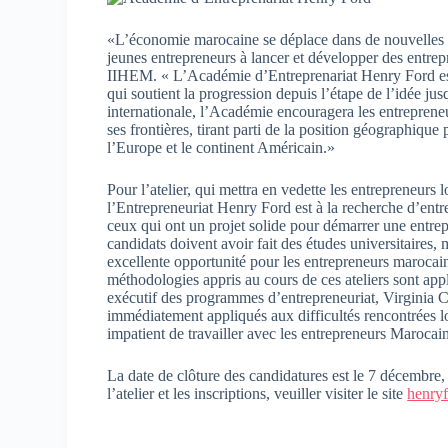
«L’économie marocaine se déplace dans de nouvelles di
jeunes entrepreneurs à lancer et développer des entre
IIHEM. « L’Académie d’Entreprenariat Henry Ford est 
qui soutient la progression depuis l’étape de l’idée jus
internationale, l’Académie encouragera les entreprene
ses frontières, tirant parti de la position géographiqu
l’Europe et le continent Américain.»
Pour l’atelier, qui mettra en vedette les entrepreneurs
l’Entrepreneuriat Henry Ford est à la recherche d’entr
ceux qui ont un projet solide pour démarrer une entrepri
candidats doivent avoir fait des études universitaires
excellente opportunité pour les entrepreneurs marocains
méthodologies appris au cours de ces ateliers sont app
exécutif des programmes d’entrepreneuriat, Virginia 
immédiatement appliqués aux difficultés rencontrées lo
impatient de travailler avec les entrepreneurs Marocain
La date de clôture des candidatures est le 7 décembre,
l’atelier et les inscriptions, veuiller visiter le site
henry