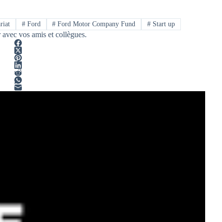
riat
#
Ford
#
Ford Motor Company Fund
#
Start up
r avec vos amis et collègues.