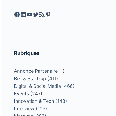
Facebook
LinkedIn
YouTube
Twitter
Feed RSS
Pinterest
Rubriques
Annonce Partenaire
(1)
Biz' & Start-up
(411)
Digital & Social Media
(466)
Events
(247)
Innovation & Tech
(143)
Interview
(106)