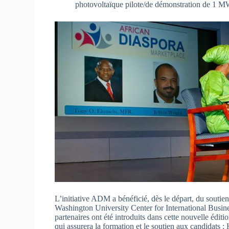
photovoltaïque pilote/de démonstration de 1 M
L’initiative ADM a bénéficié, dès le départ, du sout
Washington University Center for International Bus
partenaires ont été introduits dans cette nouvelle
qui assurera la formation et le soutien aux candidats 