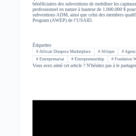
bénéficiaires des subventions de mobiliser les capitau
professionnel en nature à hauteur de 1.000.000 $ pour 
subventions ADM, ainsi que celui des membres quali
Program (AWEP) de l’USAID.
Étiquettes
#
African Diaspora Marketplace
#
Afrique
#
Agence
#
Entreprenariat
#
‪Entrepreneurship‬
#
Fondation W
Vous avez aimé cet article ? N'hésitez pas à le partage