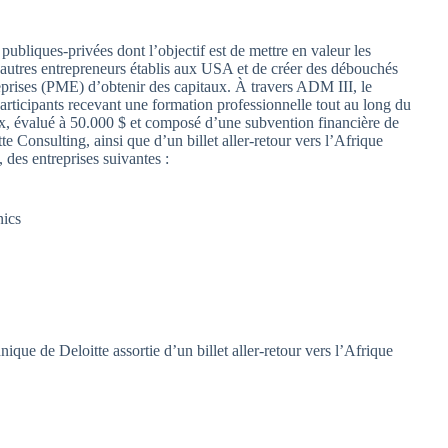
publiques-privées dont l’objectif est de mettre en valeur les
autres entrepreneurs établis aux USA et de créer des débouchés
prises (PME) d’obtenir des capitaux. À travers ADM III, le
 participants recevant une formation professionnelle tout au long du
, évalué à 50.000 $ et composé d’une subvention financière de
e Consulting, ainsi que d’un billet aller-retour vers l’Afrique
, des entreprises suivantes :
nics
nique de Deloitte assortie d’un billet aller-retour vers l’Afrique