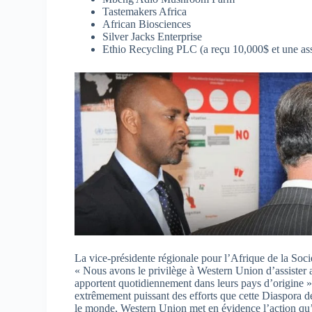
Tastemakers Africa
African Biosciences
Silver Jacks Enterprise
Ethio Recycling PLC (a reçu 10,000$ et une as
La vice-présidente régionale pour l’Afrique de la Socié
« Nous avons le privilège à Western Union d’assister
apportent quotidiennement dans leurs pays d’origine 
extrêmement puissant des efforts que cette Diaspora d
le monde, Western Union met en évidence l’action qu’ell