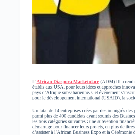
L’
African Diaspora Marketplace
(ADM) III a rendu 
établis aux USA, pour leurs idées et approches innova
pays d’Afrique subsaharienne. Cet événement s’inscri
pour le développement international (USAID), la soci
Un total de 14 entreprises crées par des immigrés des 
parmi plus de 400 candidats ayant soumis des Business P
les trois catégories suivantes : une subvention financi
démarrage pour financer leurs projets, en plus de titr
d’assister à l’African Business Expo et la Cérémonie