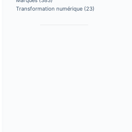
Marques
(383)
Transformation numérique
(23)