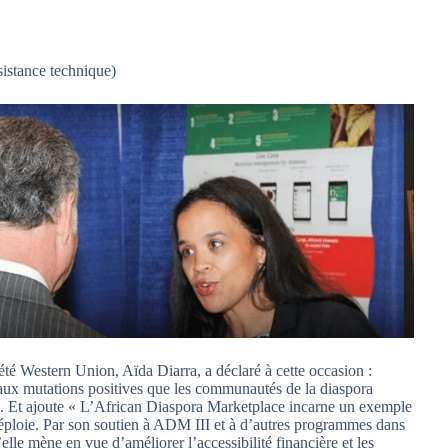
sistance technique)
té Western Union, Aïda Diarra, a déclaré à cette occasion :
 aux mutations positives que les communautés de la diaspora
». Et ajoute « L’African Diaspora Marketplace incarne un exemple
éploie. Par son soutien à ADM III et à d’autres programmes dans
e mène en vue d’améliorer l’accessibilité financière et les