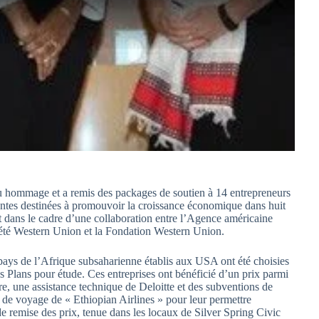
hommage et a remis des packages de soutien à 14 entrepreneurs
ntes destinées à promouvoir la croissance économique dans huit
t dans le cadre d’une collaboration entre l’Agence américaine
été Western Union et la Fondation Western Union.
pays de l’Afrique subsaharienne établis aux USA ont été choisies
lans pour étude. Ces entreprises ont bénéficié d’un prix parmi
ère, une assistance technique de Deloitte et des subventions de
es de voyage de « Ethiopian Airlines » pour leur permettre
 de remise des prix, tenue dans les locaux de Silver Spring Civic