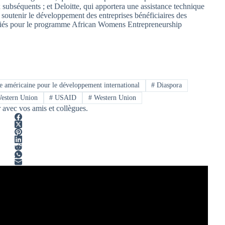
x subséquents ; et Deloitte, qui apportera une assistance technique
soutenir le développement des entreprises bénéficiaires des
fiés pour le programme African Womens Entrepreneurship
 américaine pour le développement international
#
Diaspora
estern Union
#
USAID
#
Western Union
r avec vos amis et collègues.