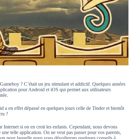
Gameboy ? C’était un jeu stimulant et addictif. Quelques années
pplication pour Android et iOS qui permet aux utilisateurs
ntée.
id a en effet dépassé en quelques jours celle de Tinder et bientôt
cru ?
 Internet si on en croit les enfants. Cependant, nous devons
 une telle application. On ne veut pas passer pour vos parents,
aison pour laquelle nous vous dévoilerons quelques conseils à