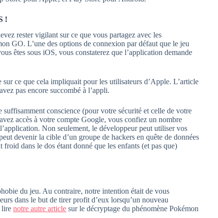
S !
vez rester vigilant sur ce que vous partagez avec les
mon GO. L’une des options de connexion par défaut que le jeu
i vous êtes sous iOS, vous constaterez que l’application demande
sur ce que cela impliquait pour les utilisateurs d’Apple. L’article
n’avez pas encore succombé à l’appli.
suffisamment conscience (pour votre sécurité et celle de votre
s avez accès à votre compte Google, vous confiez un nombre
’application. Non seulement, le développeur peut utiliser vos
peut devenir la cible d’un groupe de hackers en quête de données
t froid dans le dos étant donné que les enfants (et pas que)
hobie du jeu. Au contraire, notre intention était de vous
ateurs dans le but de tirer profit d’eux lorsqu’un nouveau
 lire
notre autre article
sur le décryptage du phénomène Pokémon