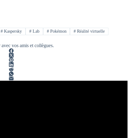
#
Kaspersky
#
Lab
#
Pokémon
#
Réalité virtuelle
r avec vos amis et collègues.