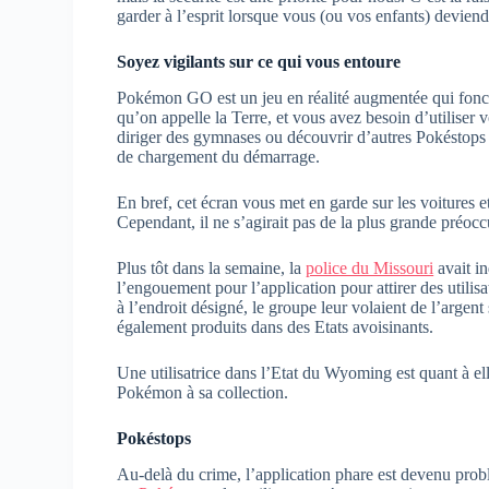
garder à l’esprit lorsque vous (ou vos enfants) devie
Soyez vigilants sur ce qui vous entoure
Pokémon GO est un jeu en réalité augmentée qui fonc
qu’on appelle la Terre, et vous avez besoin d’utiliser 
diriger des gymnases ou découvrir d’autres Pokéstops 
de chargement du démarrage.
En bref, cet écran vous met en garde sur les voitures e
Cependant, il ne s’agirait pas de la plus grande préoccu
Plus tôt dans la semaine, la
police du Missouri
avait in
l’engouement pour l’application pour attirer des utilisa
à l’endroit désigné, le groupe leur volaient de l’argen
également produits dans des Etats avoisinants.
Une utilisatrice dans l’Etat du Wyoming est quant à el
Pokémon à sa collection.
Pokéstops
Au-delà du crime, l’application phare est devenu prob