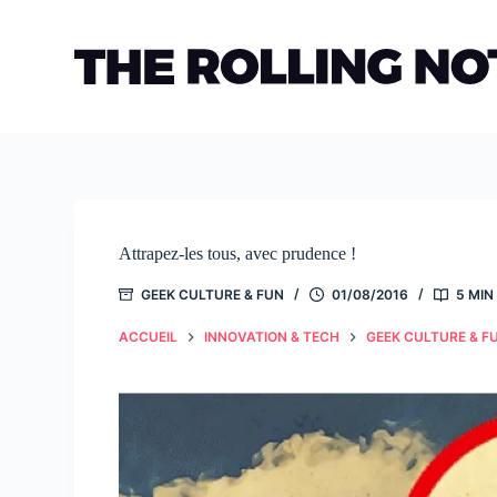
Passer
au
contenu
Attrapez-les tous, avec prudence !
GEEK CULTURE & FUN
01/08/2016
5 MIN
ACCUEIL
INNOVATION & TECH
GEEK CULTURE & F