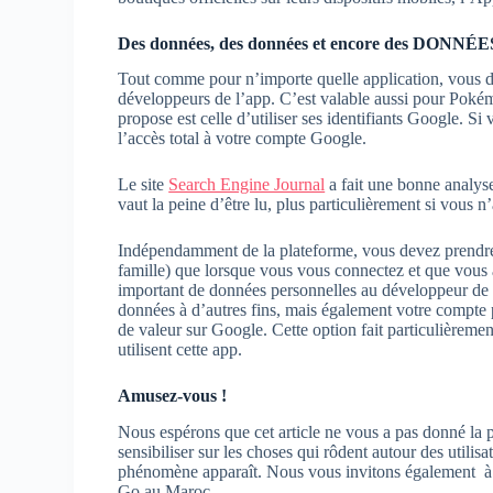
Des données, des données et encore des DONNÉE
Tout comme pour n’importe quelle application, vous de
développeurs de l’app. C’est valable aussi pour Poké
propose est celle d’utiliser ses identifiants Google. S
l’accès total à votre compte Google.
Le site
Search Engine Journal
a fait une bonne analyse 
vaut la peine d’être lu, plus particulièrement si vous 
Indépendamment de la plateforme, vous devez prendre 
famille) que lorsque vous vous connectez et que vou
important de données personnelles au développeur de l
données à d’autres fins, mais également votre compte 
de valeur sur Google. Cette option fait particulièremen
utilisent cette app.
Amusez-vous !
Nous espérons que cet article ne vous a pas donné la p
sensibiliser sur les choses qui rôdent autour des utilis
phénomène apparaît. Nous vous invitons également à
Go au Maroc.