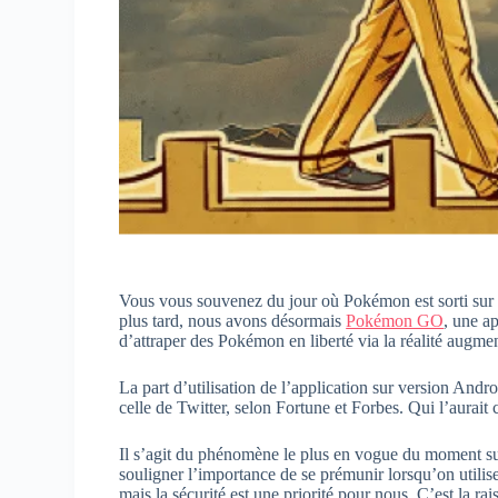
Vous vous souvenez du jour où Pokémon est sorti sur 
plus tard, nous avons désormais
Pokémon GO
, une a
d’attraper des Pokémon en liberté via la réalité augme
La part d’utilisation de l’application sur version Andro
celle de Twitter, selon Fortune et Forbes. Qui l’aurait 
Il s’agit du phénomène le plus en vogue du moment sur
souligner l’importance de se prémunir lorsqu’on utilise
mais la sécurité est une priorité pour nous. C’est la r