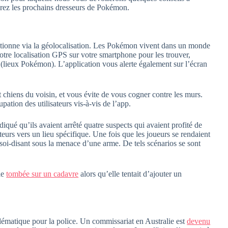
ndrez les prochains dresseurs de Pokémon.
tionne via la géolocalisation. Les Pokémon vivent dans un monde
votre localisation GPS sur votre smartphone pour les trouver,
(lieux Pokémon). L’application vous alerte également sur l’écran
t chiens du voisin, et vous évite de vous cogner contre les murs.
pation des utilisateurs vis-à-vis de l’app.
diqué qu’ils avaient arrêté quatre suspects qui avaient profité de
teurs vers un lieu spécifique. Une fois que les joueurs se rendaient
t soi-disant sous la menace d’une arme. De tels scénarios se sont
le
tombée sur un cadavre
alors qu’elle tentait d’ajouter un
lématique pour la police. Un commissariat en Australie est
devenu