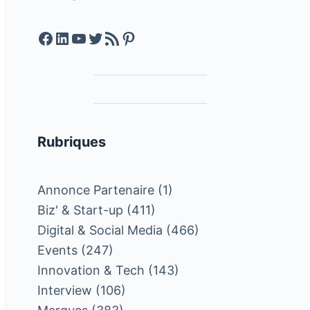
Facebook
LinkedIn
YouTube
Twitter
Feed RSS
Pinterest
Rubriques
Annonce Partenaire
(1)
Biz' & Start-up
(411)
Digital & Social Media
(466)
Events
(247)
Innovation & Tech
(143)
Interview
(106)