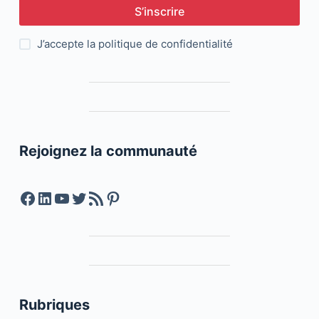
S’inscrire
J’accepte la
politique de confidentialité
Rejoignez la communauté
Facebook
LinkedIn
YouTube
Twitter
Feed RSS
Pinterest
Rubriques