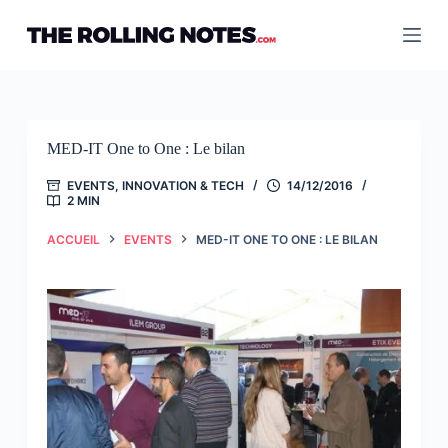
Passer
au
contenu
MED-IT One to One : Le bilan
EVENTS
,
INNOVATION & TECH
14/12/2016
2 MIN
ACCUEIL
EVENTS
MED-IT ONE TO ONE : LE BILAN