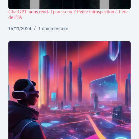
ChatGPT nous rend-il paresseux ? Petite introspection à l’ère
de l’IA
15/11/2024
1 commentaire