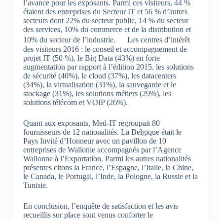
l’avance pour les exposants. Parmi ces visiteurs, 44 %
étaient des entreprises du Secteur IT et 56 % d’autres
secteurs dont 22% du secteur public, 14 % du secteur
des services, 10% du commerce et de la distribution et
10% du secteur de l’industrie. Les centres d’intérêt
des visiteurs 2016 : le conseil et accompagnement de
projet IT (50 %), le Big Data (43%) en forte
augmentation par rapport à l’édition 2015, les solutions
de sécurité (40%), le cloud (37%), les datacenters
(34%), la virtualisation (31%), la sauvegarde et le
stockage (31%), les solutions métiers (29%), les
solutions télécom et VOIP (26%).
Quant aux exposants, Med-IT regroupait 80
fournisseurs de 12 nationalités. La Belgique était le
Pays Invité d’Honneur avec un pavillon de 10
entreprises de Wallonie accompagnés par l’Agence
Wallonne à l’Exportation. Parmi les autres nationalités
présentes citons la France, l’Espagne, l’Italie, la Chine,
le Canada, le Portugal, l’Inde, la Pologne, la Russie et la
Tunisie.
En conclusion, l’enquête de satisfaction et les avis
recueillis sur place sont venus conforter le