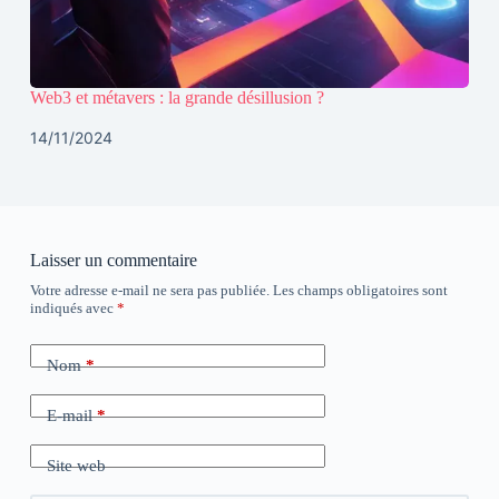
Web3 et métavers : la grande désillusion ?
14/11/2024
Laisser un commentaire
Votre adresse e-mail ne sera pas publiée.
Les champs obligatoires sont
indiqués avec
*
Nom
*
E-mail
*
Site web