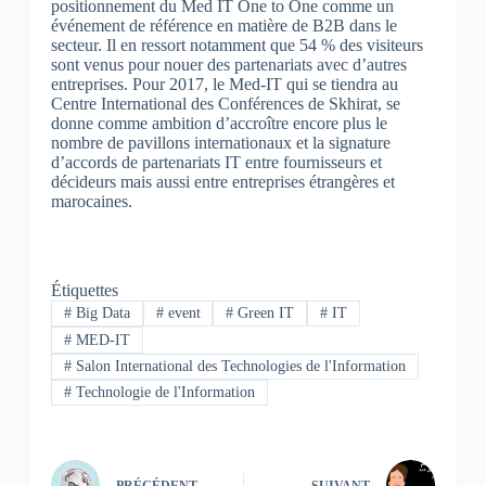
positionnement du Med IT One to One comme un
événement de référence en matière de B2B dans le
secteur. Il en ressort notamment que 54 % des visiteurs
sont venus pour nouer des partenariats avec d’autres
entreprises. Pour 2017, le Med-IT qui se tiendra au
Centre International des Conférences de Skhirat, se
donne comme ambition d’accroître encore plus le
nombre de pavillons internationaux et la signature
d’accords de partenariats IT entre fournisseurs et
décideurs mais aussi entre entreprises étrangères et
marocaines.
Étiquettes
#
Big Data
#
event
#
Green IT
#
IT
#
MED-IT
#
Salon International des Technologies de l'Information
#
Technologie de l'Information
PRÉCÉDENT
SUIVANT