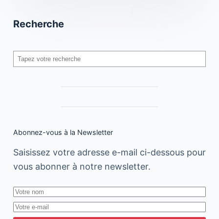
Recherche
Rechercher
Abonnez-vous à la Newsletter
Saisissez votre adresse e-mail ci-dessous pour
vous abonner à notre newsletter.