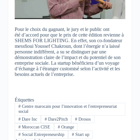
Pour le choix du gagnant, le jury et le public ont
été d’accord pour que le prix de cette édition revienne à
SHEMS FOR LIGHTING. En effet, son co-fondateur
messfioui Youssef Chakroun, dont l’énergie n’a laissé
personne indifférent, a su se distinguer par une
démonstration claire de l’impact et du potentiel de son
entreprise sociale. La startup bénéficiera d’un voyage
d’échange à l’étranger customisé selon l’activité et les
besoins actuels de l’entreprise.
Étiquettes
#
Centre marocain pour l'innovation et l'entrepreneuriat
social
#
Dare Inc
#
Dare2Pitch
#
Drosos
#
Moroccan CISE
#
Orange
#
Social ‪Entrepreneurship‬
#
Start up