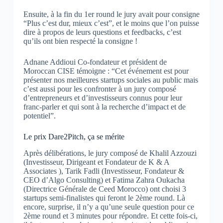
Ensuite, à la fin du 1er round le jury avait pour consigne
“Plus c’est dur, mieux c’est”, et le moins que l’on puisse
dire à propos de leurs questions et feedbacks, c’est
qu’ils ont bien respecté la consigne !
Adnane Addioui Co-fondateur et président de
Moroccan CISE témoigne : “Cet événement est pour
présenter nos meilleures startups sociales au public mais
c’est aussi pour les confronter à un jury composé
d’entrepreneurs et d’investisseurs connus pour leur
franc-parler et qui sont à la recherche d’impact et de
potentiel”.
Le prix Dare2Pitch, ça se mérite
Après délibérations, le jury composé de Khalil Azzouzi
(Investisseur, Dirigeant et Fondateur de K & A
Associates ), Tarik Fadli (Investisseur, Fondateur &
CEO d’Algo Consulting) et Fatima Zahra Oukacha
(Directrice Générale de Ceed Morocco) ont choisi 3
startups semi-finalistes qui feront le 2ème round. Là
encore, surprise, il n’y a qu’une seule question pour ce
2ème round et 3 minutes pour répondre. Et cette fois-ci,