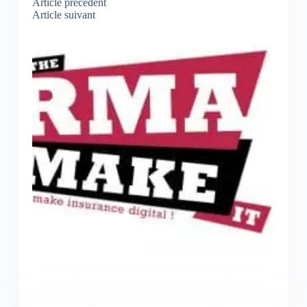
Article
précédent
Article
suivant