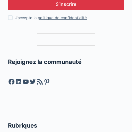
S’inscrire
J’accepte la
politique de confidentialité
Rejoignez la communauté
Facebook
LinkedIn
YouTube
Twitter
Feed RSS
Pinterest
Rubriques