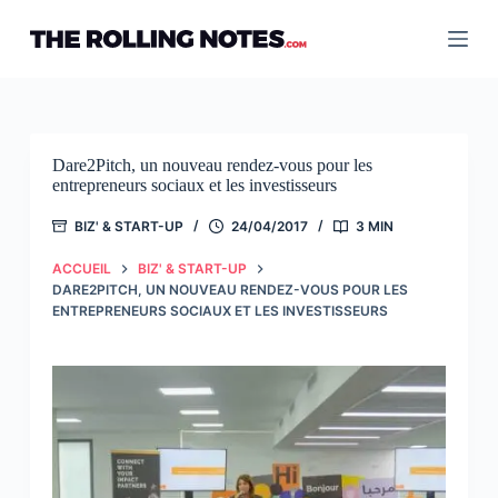
Passer
au
contenu
Dare2Pitch, un nouveau rendez-vous pour les
entrepreneurs sociaux et les investisseurs
BIZ' & START-UP
24/04/2017
3 MIN
ACCUEIL
BIZ' & START-UP
DARE2PITCH, UN NOUVEAU RENDEZ-VOUS POUR LES
ENTREPRENEURS SOCIAUX ET LES INVESTISSEURS