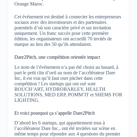
Orange Maroc.
Cet événement est destiné à connecter les entrepreneurs
sociaux avec des investisseurs et des partenaires
potentiels d’où son caractère privé et sur invitation
uniquement. Un franc succès pour cette première
édition, les organisateurs ont accueilli 70 invités de
marque au lieu des 50 qu’ils attendaient.
Dare2Pitch, une compétition orientée impact
Le nom de l’événement n’a pas été choisi au hasard, à
part le petit clin d’oeil au nom de l’accélérateur Dare
Inc, il est vrai qu’il faut oser pitcher dans cette
compétition ! Les startups qui ont osé sont
BOUCH’ART, HYDROBARLEY, HEALTH
SOLUTIONS, MED ERP, POMM’IT et SHEMS FOR
LIGHTING.
Et voici pourquoi ça s’appelle Dare2Pitch
D’abord les 6 startups, qui appartiennent tous à
l’accélérateur Dare Inc., ont été invitées sur scène en
même temps pour répondre aux 4 questions du premier