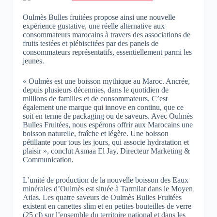
Oulmès Bulles fruitées propose ainsi une nouvelle
expérience gustative, une réelle alternative aux
consommateurs marocains à travers des associations de
fruits testées et plébiscitées par des panels de
consommateurs représentatifs, essentiellement parmi les
jeunes.
« Oulmès est une boisson mythique au Maroc. Ancrée,
depuis plusieurs décennies, dans le quotidien de
millions de familles et de consommateurs. C’est
également une marque qui innove en continu, que ce
soit en terme de packaging ou de saveurs. Avec Oulmès
Bulles Fruitées, nous espérons offrir aux Marocains une
boisson naturelle, fraîche et légère. Une boisson
pétillante pour tous les jours, qui associe hydratation et
plaisir », conclut Asmaa El Jay, Directeur Marketing &
Communication.
L’unité de production de la nouvelle boisson des Eaux
minérales d’Oulmès est située à Tarmilat dans le Moyen
Atlas. Les quatre saveurs de Oulmès Bulles Fruitées
existent en canettes slim et en petites bouteilles de verre
(25 cl) sur l’ensemble du territoire national et dans les