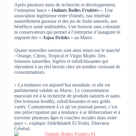
Après plusieurs mois de recherche et développement,
l’entreprise lance «
Oulmès Bulles Fruitées
». Une
association ingénieuse entre Oulmès, eau minérale
naturellement gazeuse et des jus de fruits naturels, aux
bénéfices santé indéniables. Une boisson sans colorants
ni conservateurs qui permet à l’entreprise d’inaugurer le
segment des «
Aqua Drinks
» au Maroc.
Quatre nouvelles saveurs sont ainsi mises sur le marché
: Orange, Citron, Tropical et Virgin Mojito. Des
boissons naturelles, légères et rafraîchissantes qui
répondent à un réel besoin chez un nombre croissant de
consommateurs.
« La tendance est aujourd’hui mondiale, et elle est
parfaitement valable au Maroc. Le consommateur
marocain est à la recherche de produits naturels et sains.
Des boissons healthy, rafraîchissantes et aux goûts
variés. Contrairement à ce qu’on pourrait penser, c’est
une préoccupation qui a tendance à se démocratiser et à
traverser plusieurs âges et couches sociales dans notre
pays », explique Abdelkhalek El Youbi, Directeur
Général.