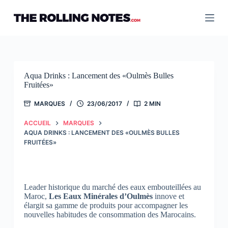
Passer
au
contenu
Aqua Drinks : Lancement des «Oulmès Bulles
Fruitées»
MARQUES
23/06/2017
2 MIN
ACCUEIL
MARQUES
AQUA DRINKS : LANCEMENT DES «OULMÈS BULLES
FRUITÉES»
Leader historique du marché des eaux embouteillées au
Maroc,
Les Eaux Minérales d’Oulmès
innove et
élargit sa gamme de produits pour accompagner les
nouvelles habitudes de consommation des Marocains.