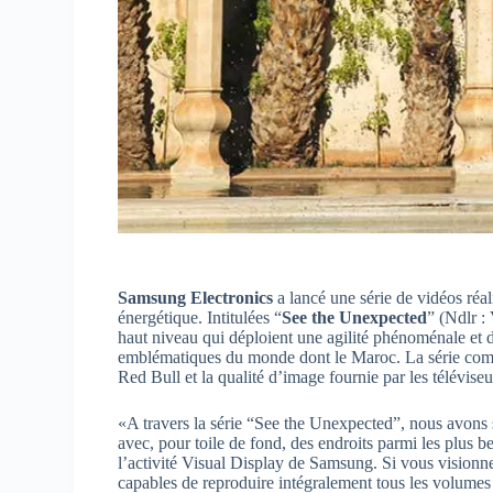
Samsung Electronics
a lancé une série de vidéos réa
énergétique. Intitulées “
See the Unexpected
” (Ndlr :
haut niveau qui déploient une agilité phénoménale et d
emblématiques du monde dont le Maroc. La série combine
Red Bull et la qualité d’image fournie par les télévis
«A travers la série “See the Unexpected”, nous avons s
avec, pour toile de fond, des endroits parmi les plus 
l’activité Visual Display de Samsung. Si vous vision
capables de reproduire intégralement tous les volumes 