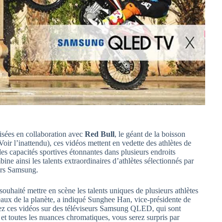
lisées en collaboration avec
Red Bull
, le géant de la boisson
 Voir l’inattendu), ces vidéos mettent en vedette des athlètes de
es capacités sportives étonnantes dans plusieurs endroits
 ainsi les talents extraordinaires d’athlètes sélectionnés par
eurs Samsung.
ouhaité mettre en scène les talents uniques de plusieurs athlètes
beaux de la planète, a indiqué Sunghee Han, vice-présidente de
nez ces vidéos sur des téléviseurs Samsung QLED, qui sont
et toutes les nuances chromatiques, vous serez surpris par