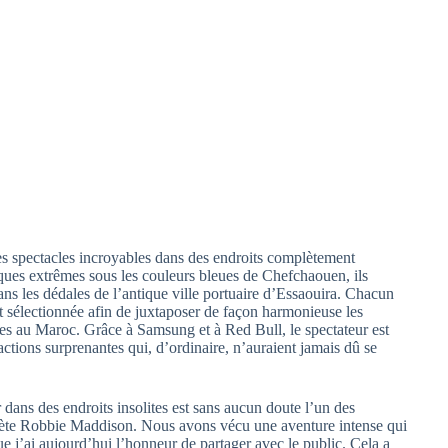
des spectacles incroyables dans des endroits complètement
ques extrêmes sous les couleurs bleues de Chefchaouen, ils
ns les dédales de l’antique ville portuaire d’Essaouira. Chacun
t sélectionnée afin de juxtaposer de façon harmonieuse les
ues au Maroc. Grâce à Samsung et à Red Bull, le spectateur est
ctions surprenantes qui, d’ordinaire, n’auraient jamais dû se
dans des endroits insolites est sans aucun doute l’un des
thlète Robbie Maddison. Nous avons vécu une aventure intense qui
 j’ai aujourd’hui l’honneur de partager avec le public. Cela a