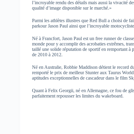
l’incroyable rendu des détails mais aussi la vivacité 
qualité d’image disponible sur le marché.»
Parmi les athlètes illustres que Red Bull a choisi de fa
parkour Jason Paul ainsi que l’incroyable motocyclist
Né à Francfort, Jason Paul est un free runner de classe
monde pour y accomplir des acrobaties extrêmes, transf
taillé une solide réputation de sportif en remportant à
de 2010 à 2012.
Né en Australie, Robbie Maddison détient le record d
remporté le prix de meilleur Stunter aux Taurus Worl
aptitudes exceptionnelles de cascadeur dans le film Sk
Quant à Felix Georgii, né en Allemagne, ce fou de glis
parfaitement repousser les limites du wakeboard.