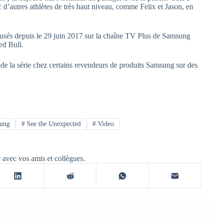
d’autres athlètes de très haut niveau, comme Felix et Jason, en
fusés depuis le 29 juin 2017 sur la chaîne TV Plus de Samsung
ed Bull.
 de la série chez certains revendeurs de produits Samsung sur des
ung
#
See the Unexpected
#
Video
r avec vos amis et collègues.