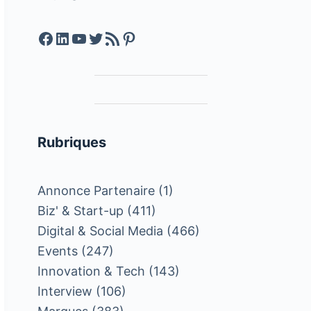
Facebook
LinkedIn
YouTube
Twitter
Feed RSS
Pinterest
Rubriques
Annonce Partenaire
(1)
Biz' & Start-up
(411)
Digital & Social Media
(466)
Events
(247)
Innovation & Tech
(143)
Interview
(106)