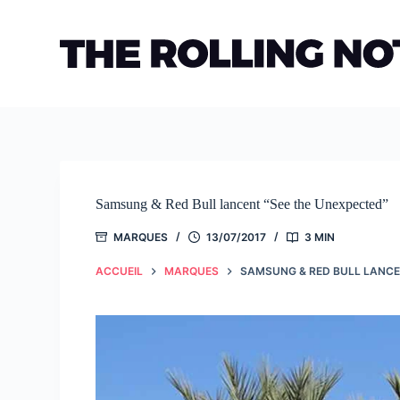
Passer
au
contenu
Samsung & Red Bull lancent “See the Unexpected”
MARQUES
13/07/2017
3 MIN
ACCUEIL
MARQUES
SAMSUNG & RED BULL LANCE