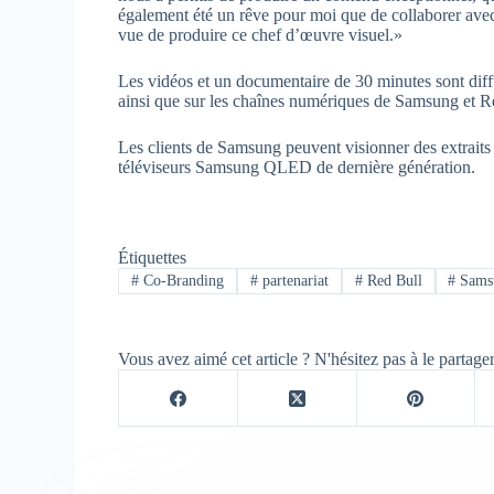
également été un rêve pour moi que de collaborer avec 
vue de produire ce chef d’œuvre visuel.»
Les vidéos et un documentaire de 30 minutes sont dif
ainsi que sur les chaînes numériques de Samsung et R
Les clients de Samsung peuvent visionner des extraits
téléviseurs Samsung QLED de dernière génération.
Étiquettes
#
Co-Branding
#
partenariat
#
Red Bull
#
Sams
Vous avez aimé cet article ? N'hésitez pas à le partage