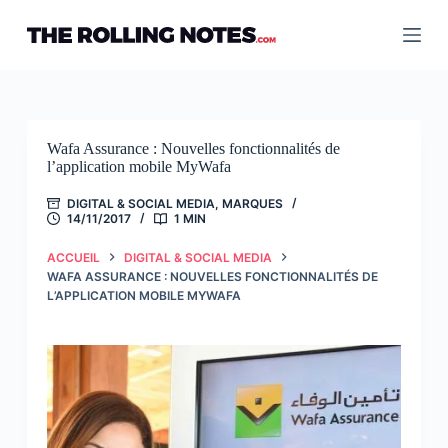
Passer
au
contenu
Wafa Assurance : Nouvelles fonctionnalités de
l’application mobile MyWafa
DIGITAL & SOCIAL MEDIA
,
MARQUES
14/11/2017
1 MIN
ACCUEIL
DIGITAL & SOCIAL MEDIA
WAFA ASSURANCE : NOUVELLES FONCTIONNALITÉS DE
L’APPLICATION MOBILE MYWAFA