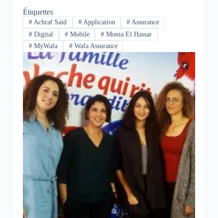
Étiquettes
#
Achraf Said
#
Application
#
Assurance
#
Digital
#
Mobile
#
Monia El Hassar
#
MyWafa
#
Wafa Assurance