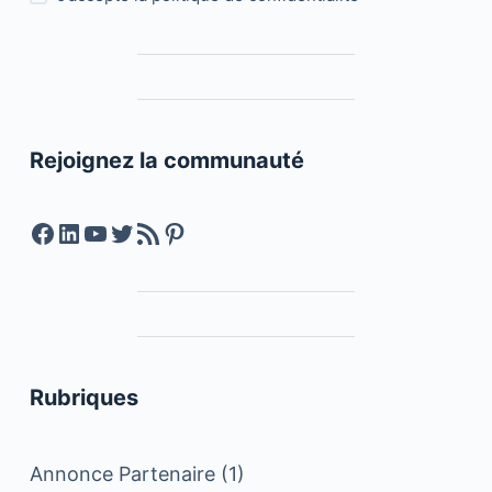
Rejoignez la communauté
Facebook
LinkedIn
YouTube
Twitter
Feed RSS
Pinterest
Rubriques
Annonce Partenaire
(1)