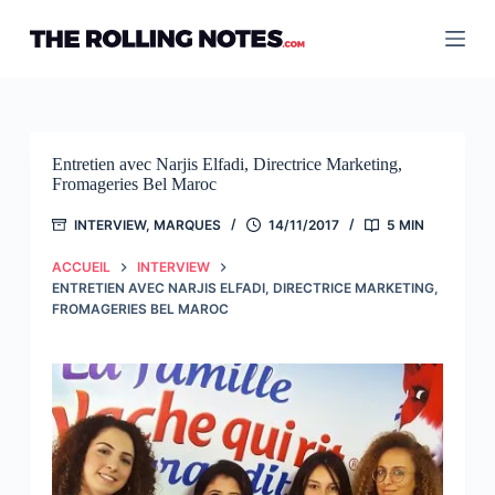
Passer
au
contenu
Entretien avec Narjis Elfadi, Directrice Marketing,
Fromageries Bel Maroc
INTERVIEW
,
MARQUES
14/11/2017
5 MIN
ACCUEIL
INTERVIEW
ENTRETIEN AVEC NARJIS ELFADI, DIRECTRICE MARKETING,
FROMAGERIES BEL MAROC