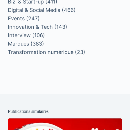
Biz' & Start-up
(411)
Digital & Social Media
(466)
Events
(247)
Innovation & Tech
(143)
Interview
(106)
Marques
(383)
Transformation numérique
(23)
Publications similaires