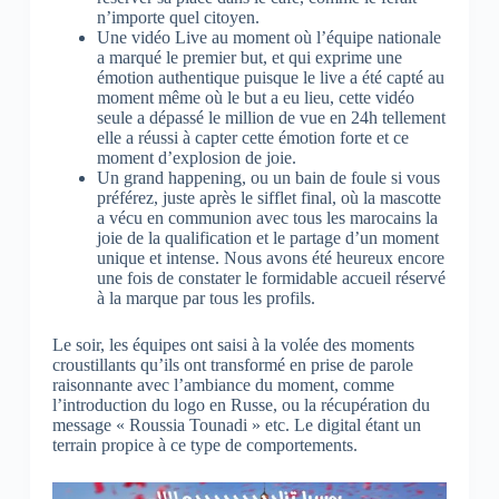
n’importe quel citoyen.
Une vidéo Live au moment où l’équipe nationale
a marqué le premier but, et qui exprime une
émotion authentique puisque le live a été capté au
moment même où le but a eu lieu, cette vidéo
seule a dépassé le million de vue en 24h tellement
elle a réussi à capter cette émotion forte et ce
moment d’explosion de joie.
Un grand happening, ou un bain de foule si vous
préférez, juste après le sifflet final, où la mascotte
a vécu en communion avec tous les marocains la
joie de la qualification et le partage d’un moment
unique et intense. Nous avons été heureux encore
une fois de constater le formidable accueil réservé
à la marque par tous les profils.
Le soir, les équipes ont saisi à la volée des moments
croustillants qu’ils ont transformé en prise de parole
raisonnante avec l’ambiance du moment, comme
l’introduction du logo en Russe, ou la récupération du
message « Roussia Tounadi » etc. Le digital étant un
terrain propice à ce type de comportements.