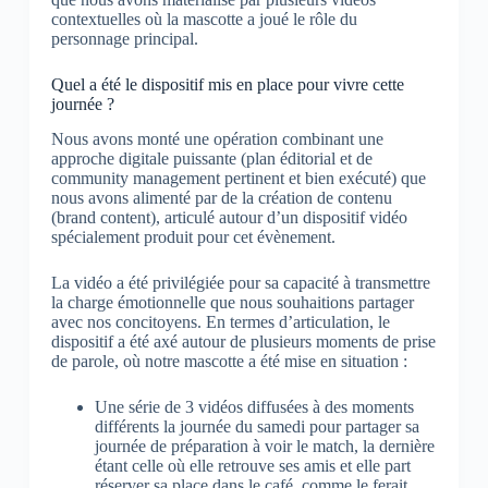
contextuelles où la mascotte a joué le rôle du
personnage principal.
Quel a été le dispositif mis en place pour vivre cette
journée ?
Nous avons monté une opération combinant une
approche digitale puissante (plan éditorial et de
community management pertinent et bien exécuté) que
nous avons alimenté par de la création de contenu
(brand content), articulé autour d’un dispositif vidéo
spécialement produit pour cet évènement.
La vidéo a été privilégiée pour sa capacité à transmettre
la charge émotionnelle que nous souhaitions partager
avec nos concitoyens. En termes d’articulation, le
dispositif a été axé autour de plusieurs moments de prise
de parole, où notre mascotte a été mise en situation :
Une série de 3 vidéos diffusées à des moments
différents la journée du samedi pour partager sa
journée de préparation à voir le match, la dernière
étant celle où elle retrouve ses amis et elle part
réserver sa place dans le café, comme le ferait