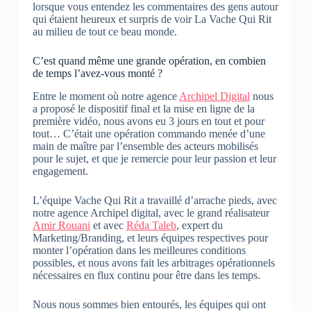
lorsque vous entendez les commentaires des gens autour
qui étaient heureux et surpris de voir La Vache Qui Rit
au milieu de tout ce beau monde.
C’est quand même une grande opération, en combien
de temps l’avez-vous monté ?
Entre le moment où notre agence
Archipel Digital
nous
a proposé le dispositif final et la mise en ligne de la
première vidéo, nous avons eu 3 jours en tout et pour
tout… C’était une opération commando menée d’une
main de maître par l’ensemble des acteurs mobilisés
pour le sujet, et que je remercie pour leur passion et leur
engagement.
L’équipe Vache Qui Rit a travaillé d’arrache pieds, avec
notre agence Archipel digital, avec le grand réalisateur
Amir Rouani
et avec
Réda Taleb
, expert du
Marketing/Branding, et leurs équipes respectives pour
monter l’opération dans les meilleures conditions
possibles, et nous avons fait les arbitrages opérationnels
nécessaires en flux continu pour être dans les temps.
Nous nous sommes bien entourés, les équipes qui ont