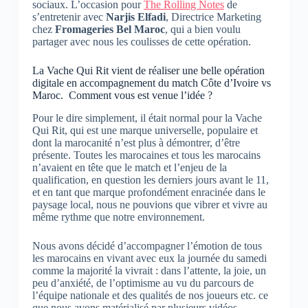
sociaux. L’occasion pour
The Rolling Notes
de
s’entretenir avec
Narjis Elfadi
, Directrice Marketing
chez
Fromageries Bel Maroc
, qui a bien voulu
partager avec nous les coulisses de cette opération.
La Vache Qui Rit vient de réaliser une belle opération
digitale en accompagnement du match Côte d’Ivoire vs
Maroc. Comment vous est venue l’idée ?
Pour le dire simplement, il était normal pour la Vache
Qui Rit, qui est une marque universelle, populaire et
dont la marocanité n’est plus à démontrer, d’être
présente. Toutes les marocaines et tous les marocains
n’avaient en tête que le match et l’enjeu de la
qualification, en question les derniers jours avant le 11,
et en tant que marque profondément enracinée dans le
paysage local, nous ne pouvions que vibrer et vivre au
même rythme que notre environnement.
Nous avons décidé d’accompagner l’émotion de tous
les marocains en vivant avec eux la journée du samedi
comme la majorité la vivrait : dans l’attente, la joie, un
peu d’anxiété, de l’optimisme au vu du parcours de
l’équipe nationale et des qualités de nos joueurs etc. ce
que nous avons matérialisé par plusieurs vidéos