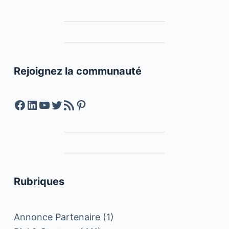
Rejoignez la communauté
Facebook
LinkedIn
YouTube
Twitter
Feed RSS
Pinterest
Rubriques
Annonce Partenaire
(1)