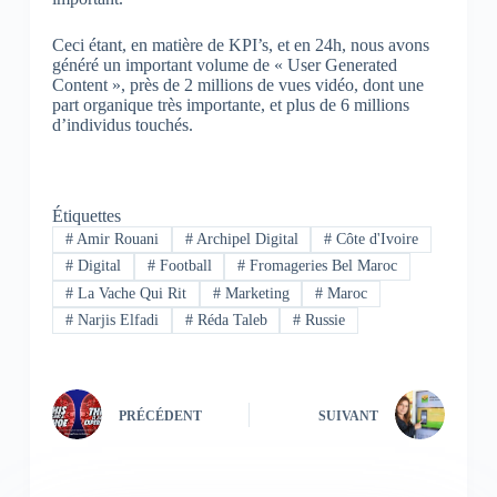
Ceci étant, en matière de KPI’s, et en 24h, nous avons
généré un important volume de « User Generated
Content », près de 2 millions de vues vidéo, dont une
part organique très importante, et plus de 6 millions
d’individus touchés.
Étiquettes
#
Amir Rouani
#
Archipel Digital
#
Côte d'Ivoire
#
Digital
#
Football
#
Fromageries Bel Maroc
#
La Vache Qui Rit
#
Marketing
#
Maroc
#
Narjis Elfadi
#
Réda Taleb
#
Russie
PRÉCÉDENT
SUIVANT