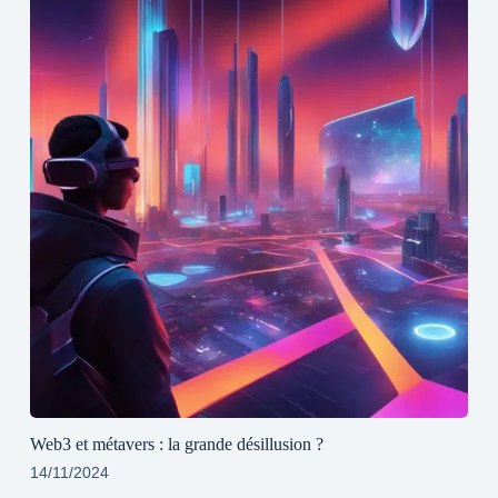
Web3 et métavers : la grande désillusion ?
14/11/2024