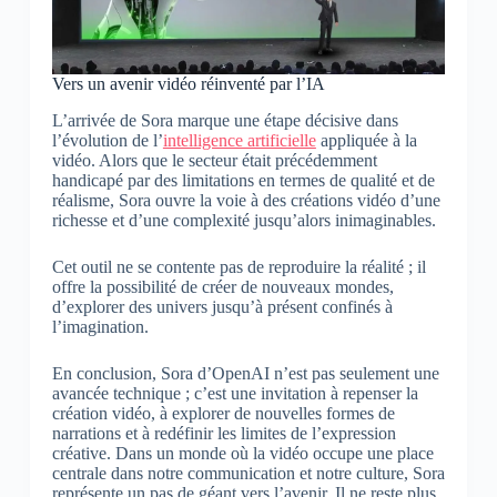
Vers un avenir vidéo réinventé par l’IA
L’arrivée de Sora marque une étape décisive dans
l’évolution de l’
intelligence artificielle
appliquée à la
vidéo. Alors que le secteur était précédemment
handicapé par des limitations en termes de qualité et de
réalisme, Sora ouvre la voie à des créations vidéo d’une
richesse et d’une complexité jusqu’alors inimaginables.
Cet outil ne se contente pas de reproduire la réalité ; il
offre la possibilité de créer de nouveaux mondes,
d’explorer des univers jusqu’à présent confinés à
l’imagination.
En conclusion, Sora d’OpenAI n’est pas seulement une
avancée technique ; c’est une invitation à repenser la
création vidéo, à explorer de nouvelles formes de
narrations et à redéfinir les limites de l’expression
créative. Dans un monde où la vidéo occupe une place
centrale dans notre communication et notre culture, Sora
représente un pas de géant vers l’avenir. Il ne reste plus