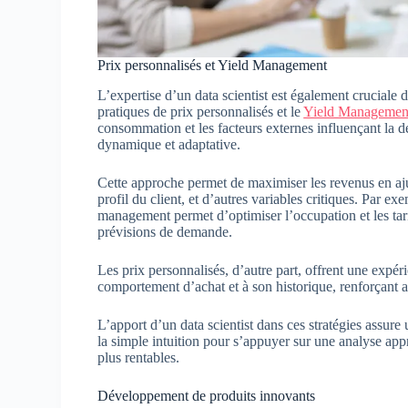
Prix personnalisés et Yield Management
L’expertise d’un data scientist est également cruciale d
pratiques de prix personnalisés et le
Yield Managemen
consommation et les facteurs externes influençant la dem
dynamique et adaptative.
Cette approche permet de maximiser les revenus en ajus
profil du client, et d’autres variables critiques. Par ex
management permet d’optimiser l’occupation et les tar
prévisions de demande.
Les prix personnalisés, d’autre part, offrent une expér
comportement d’achat et à son historique, renforçant ain
L’apport d’un data scientist dans ces stratégies assure 
la simple intuition pour s’appuyer sur une analyse app
plus rentables.
Développement de produits innovants