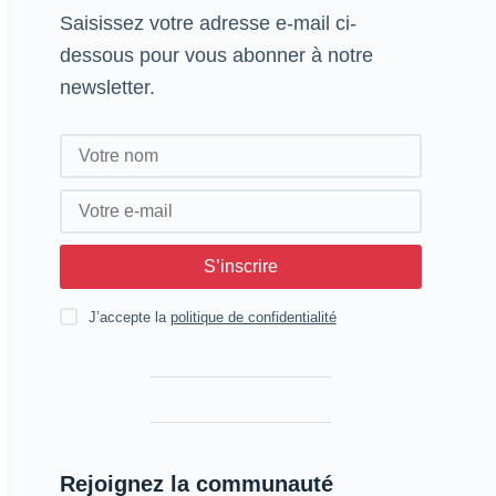
Saisissez votre adresse e-mail ci-
dessous pour vous abonner à notre
newsletter.
S’inscrire
J’accepte la
politique de confidentialité
Rejoignez la communauté