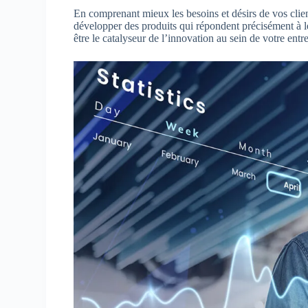
En comprenant mieux les besoins et désirs de vos clie
développer des produits qui répondent précisément à leu
être le catalyseur de l’innovation au sein de votre entr