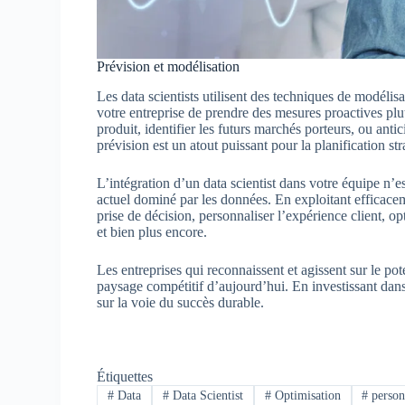
Prévision et modélisation
Les data scientists utilisent des techniques de modélisa
votre entreprise de prendre des mesures proactives plu
produit, identifier les futurs marchés porteurs, ou a
prévision est un atout puissant pour la planification st
L’intégration d’un data scientist dans votre équipe n’
actuel dominé par les données. En exploitant efficace
prise de décision, personnaliser l’expérience client, o
et bien plus encore.
Les entreprises qui reconnaissent et agissent sur le po
paysage compétitif d’aujourd’hui. En investissant dans
sur la voie du succès durable.
Étiquettes
#
Data
#
Data Scientist
#
Optimisation
#
person