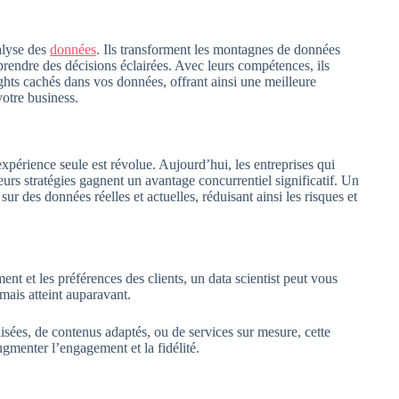
alyse des
données
. Ils transforment les montagnes de données
prendre des décisions éclairées. Avec leurs compétences, ils
sights cachés dans vos données, offrant ainsi une meilleure
otre business.
’expérience seule est révolue. Aujourd’hui, les entreprises qui
eurs stratégies gagnent un avantage concurrentiel significatif. Un
sur des données réelles et actuelles, réduisant ainsi les risques et
nt et les préférences des clients, un data scientist peut vous
mais atteint auparavant.
sées, de contenus adaptés, ou de services sur mesure, cette
ugmenter l’engagement et la fidélité.