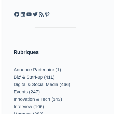
Facebook
LinkedIn
YouTube
Twitter
Feed RSS
Pinterest
Rubriques
Annonce Partenaire
(1)
Biz' & Start-up
(411)
Digital & Social Media
(466)
Events
(247)
Innovation & Tech
(143)
Interview
(106)