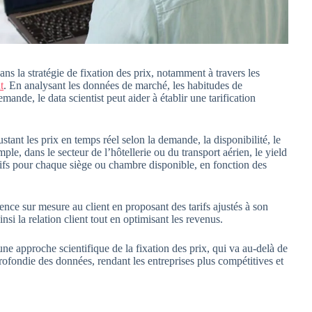
ans la stratégie de fixation des prix, notamment à travers les
t
. En analysant les données de marché, les habitudes de
ande, le data scientist peut aider à établir une tarification
tant les prix en temps réel selon la demande, la disponibilité, le
emple, dans le secteur de l’hôtellerie ou du transport aérien, le yield
ifs pour chaque siège ou chambre disponible, en fonction des
ience sur mesure au client en proposant des tarifs ajustés à son
si la relation client tout en optimisant les revenus.
une approche scientifique de la fixation des prix, qui va au-delà de
rofondie des données, rendant les entreprises plus compétitives et