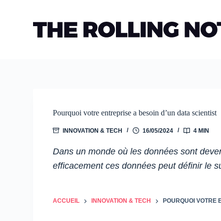
Passer
au
contenu
Pourquoi votre entreprise a besoin d’un data scientist
INNOVATION & TECH
16/05/2024
4 MIN
Dans un monde où les données sont devenue
efficacement ces données peut définir le s
ACCUEIL
INNOVATION & TECH
POURQUOI VOTRE E