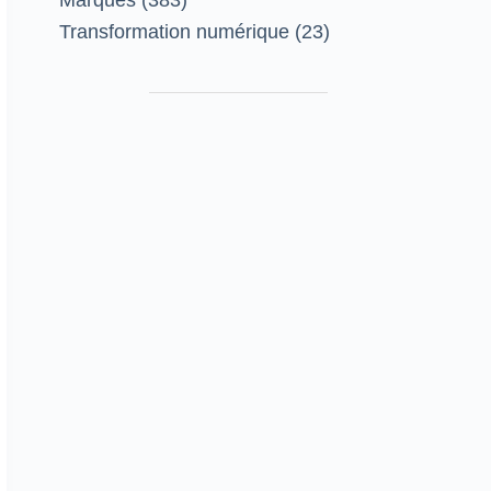
Marques
(383)
Transformation numérique
(23)