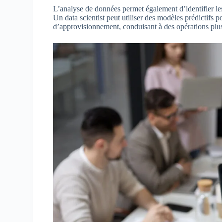
L’analyse de données permet également d’identifier les
Un data scientist peut utiliser des modèles prédictifs po
d’approvisionnement, conduisant à des opérations plus 