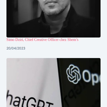
Simo Dziri, Chief Creative Officer chez Shem’s
20/04/2023