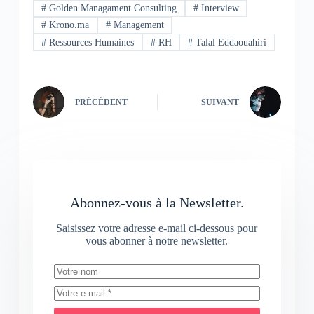
#
Golden Managament Consulting
#
Interview
#
Krono.ma
#
Management
#
Ressources Humaines
#
RH
#
Talal Eddaouahiri
PRÉCÉDENT
SUIVANT
Abonnez-vous à la Newsletter.
Saisissez votre adresse e-mail ci-dessous pour
vous abonner à notre newsletter.