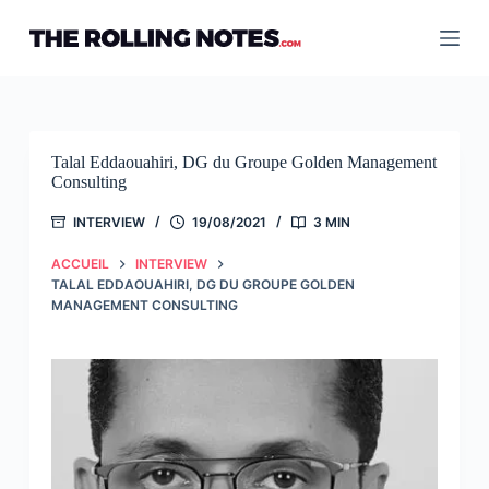
Passer
au
contenu
Talal Eddaouahiri, DG du Groupe Golden Management
Consulting
INTERVIEW
19/08/2021
3 MIN
ACCUEIL
INTERVIEW
TALAL EDDAOUAHIRI, DG DU GROUPE GOLDEN
MANAGEMENT CONSULTING