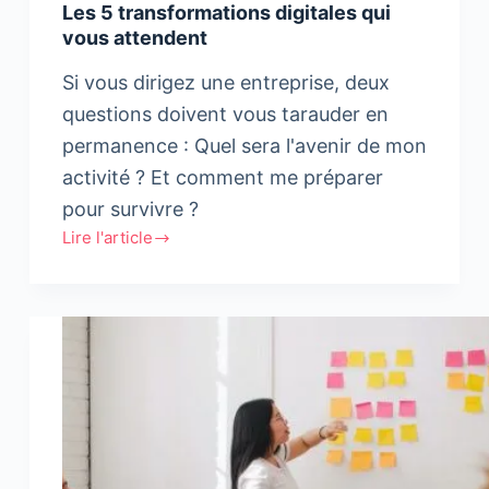
Les 5 transformations digitales qui
vous attendent
Si vous dirigez une entreprise, deux
questions doivent vous tarauder en
permanence : Quel sera l'avenir de mon
activité ? Et comment me préparer
pour survivre ?
Lire l'article
Les
5
transformations
digitales
qui
vous
attendent