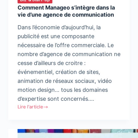
Comment Manageo s’intègre dans la
vie d’une agence de communication
Dans l’économie d’aujourd’hui, la
publicité est une composante
nécessaire de l’offre commerciale. Le
nombre d’agence de communication ne
cesse d’ailleurs de croitre :
événementiel, création de sites,
animation de réseaux sociaux, vidéo
motion design… tous les domaines
d’expertise sont concernés.…
Lire l'article
Comment
Manageo
s’intègre
dans