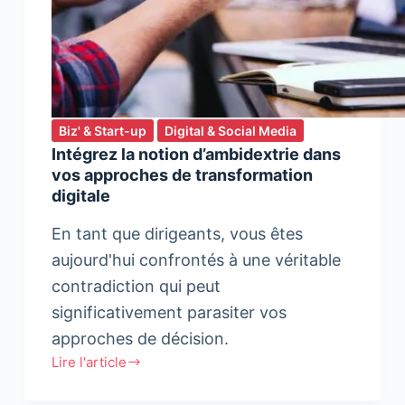
Biz' & Start-up
Digital & Social Media
Intégrez la notion d’ambidextrie dans
vos approches de transformation
digitale
En tant que dirigeants, vous êtes
aujourd'hui confrontés à une véritable
contradiction qui peut
significativement parasiter vos
approches de décision.
Lire l'article
Intégrez
la