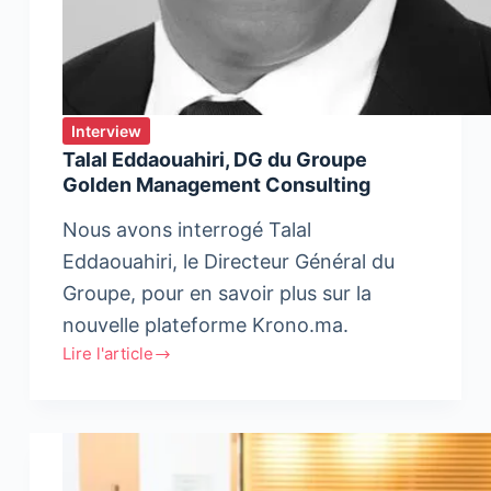
Interview
Talal Eddaouahiri, DG du Groupe
Golden Management Consulting
Nous avons interrogé Talal
Eddaouahiri, le Directeur Général du
Groupe, pour en savoir plus sur la
nouvelle plateforme Krono.ma.
Lire l'article
Talal
Eddaouahiri,
DG
du
Groupe