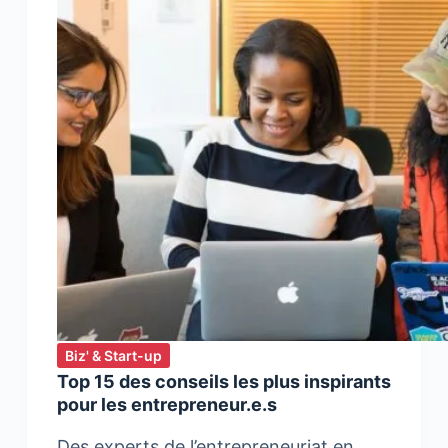
Golden
Management
Consulting
Biz' & Start-up
Top 15 des conseils les plus inspirants
pour les entrepreneur.e.s
Des experts de l’entrepreneuriat en