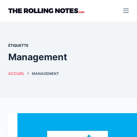
Passer
au
contenu
ÉTIQUETTE
Management
ACCUEIL
MANAGEMENT