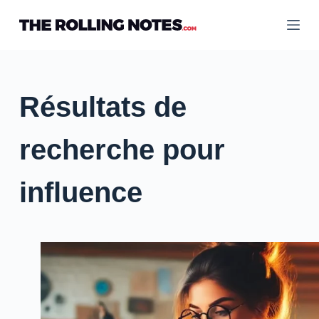
Passer
au
contenu
Résultats de
recherche pour
influence