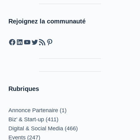
Rejoignez la communauté
Facebook
LinkedIn
YouTube
Twitter
Feed RSS
Pinterest
Rubriques
Annonce Partenaire
(1)
Biz' & Start-up
(411)
Digital & Social Media
(466)
Events
(247)