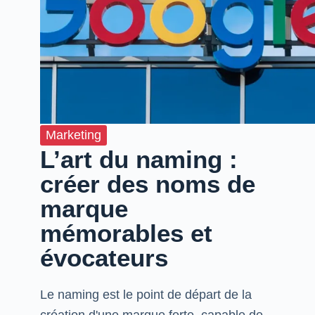
Marketing
L’art du naming :
créer des noms de
marque
mémorables et
évocateurs
Le naming est le point de départ de la
création d'une marque forte, capable de