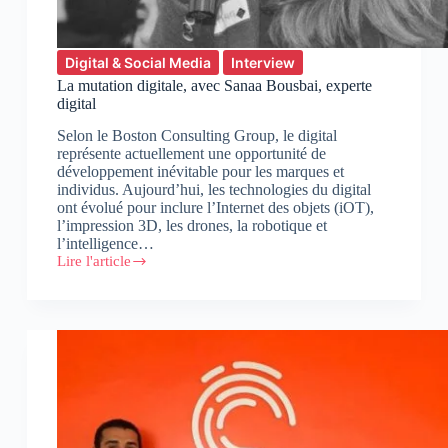
Digital & Social Media
Interview
La mutation digitale, avec Sanaa Bousbai, experte
digital
Selon le Boston Consulting Group, le digital
représente actuellement une opportunité de
développement inévitable pour les marques et
individus. Aujourd’hui, les technologies du digital
ont évolué pour inclure l’Internet des objets (iOT),
l’impression 3D, les drones, la robotique et
l’intelligence…
Lire l'article
La
mutation
digitale,
avec
Sanaa
Bousbai,
experte
digital