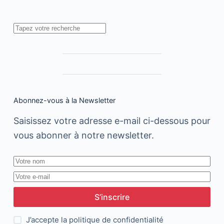
&
Marketing
Director
Rechercher
chez
Highness
Abonnez-vous à la Newsletter
Saisissez votre adresse e-mail ci-dessous pour
vous abonner à notre newsletter.
S’inscrire
J’accepte la
politique de confidentialité