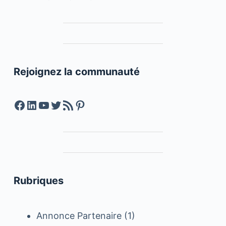
Rejoignez la communauté
Facebook
LinkedIn
YouTube
Twitter
Feed RSS
Pinterest
Rubriques
Annonce Partenaire
(1)