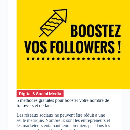
Afrique
pour
l’Afrique
Digital & Social Media
5 méthodes gratuites pour booster votre nombre de
followers et de fans
Les réseaux sociaux ne peuvent être réduit à une
seule métrique. Nombreux sont les entrepreneurs et
les marketeurs entamant leurs premiers pas dans les