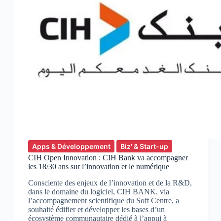
CEO
et
Fondateur
de
Social
Impulse
Apps & Développement
Biz' & Start-up
CIH Open Innovation : CIH Bank va accompagner
les 18/30 ans sur l’innovation et le numérique
Consciente des enjeux de l’innovation et de la R&D,
dans le domaine du logiciel, CIH BANK, via
l’accompagnement scientifique du Soft Centre, a
souhaité édifier et développer les bases d’un
écosystème communautaire dédié à l’appui à