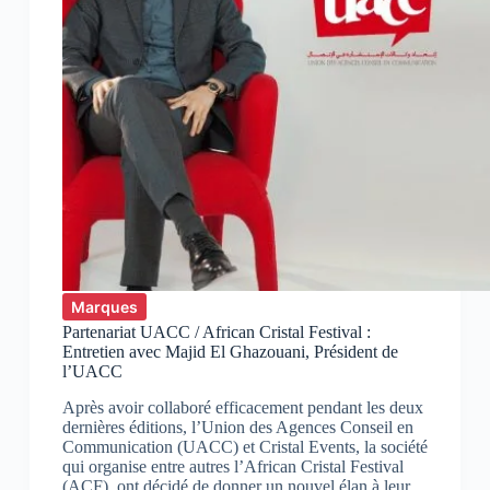
marocain
Marques
Partenariat UACC / African Cristal Festival :
Entretien avec Majid El Ghazouani, Président de
l’UACC
Après avoir collaboré efficacement pendant les deux
dernières éditions, l’Union des Agences Conseil en
Communication (UACC) et Cristal Events, la société
qui organise entre autres l’African Cristal Festival
(ACF), ont décidé de donner un nouvel élan à leur