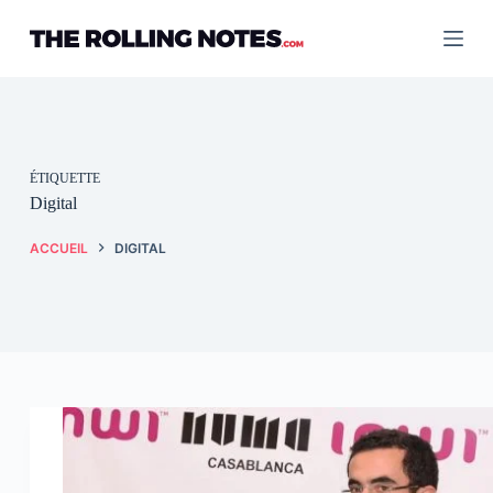
Passer
au
contenu
ÉTIQUETTE
Digital
ACCUEIL
DIGITAL