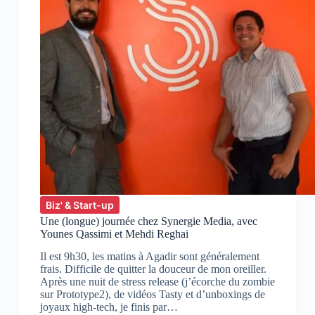
Biz' & Start-up
Une (longue) journée chez Synergie Media, avec
Younes Qassimi et Mehdi Reghai
Il est 9h30, les matins à Agadir sont généralement
frais. Difficile de quitter la douceur de mon oreiller.
Après une nuit de stress release (j’écorche du zombie
sur Prototype2), de vidéos Tasty et d’unboxings de
joyaux high-tech, je finis par…