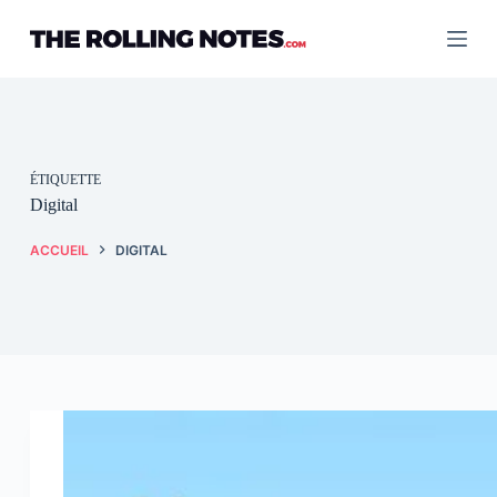
Passer
au
contenu
ÉTIQUETTE
Digital
ACCUEIL
DIGITAL