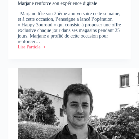
Marjane renforce son expérience digitale
Marjane fête son 25ème anniversaire cette semaine,
et à cette occasion, l’enseigne a lancé l’opération
« Happy 3ouroud » qui consiste à proposer une offre
exclusive chaque jour dans ses magasins pendant 25
jours. Marjane a profité de cette occasion pour
renforcer…
Lire l'article
Marjane
renforce
son
expérience
digitale