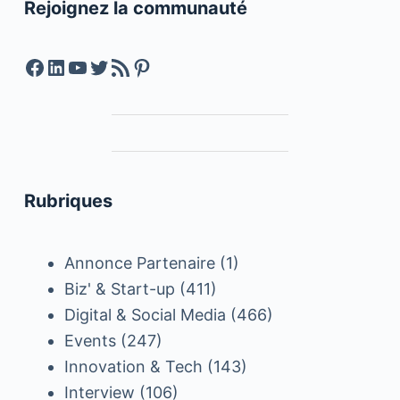
Rejoignez la communauté
Facebook
LinkedIn
YouTube
Twitter
Feed RSS
Pinterest
Rubriques
Annonce Partenaire
(1)
Biz' & Start-up
(411)
Digital & Social Media
(466)
Events
(247)
Innovation & Tech
(143)
Interview
(106)