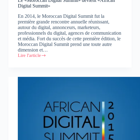
Le «Moroccan Digital Summit» devient «African
Digital Summit»
En 2014, le Moroccan Digital Summit fut la
première grande rencontre annuelle réunissant,
autour du digital, annonceurs, marketeurs,
professionnels du digital, agences de communication
et média. Fort du succès de cette première édition, le
Moroccan Digital Summit prend une toute autre
dimension et…
Lire l'article
Le
«Moroccan
Digital
Summit»
devient
«African
Digital
Summit»