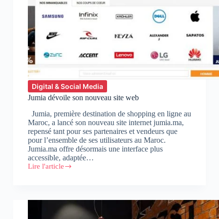
Digital & Social Media
Jumia dévoile son nouveau site web
Jumia, première destination de shopping en ligne au
Maroc, a lancé son nouveau site internet jumia.ma,
repensé tant pour ses partenaires et vendeurs que
pour l’ensemble de ses utilisateurs au Maroc.
Jumia.ma offre désormais une interface plus
accessible, adaptée…
Lire l'article
Jumia
dévoile
son
nouveau
site
web