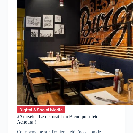
Digital & Social Media
#Arrosele : Le dispositif du Blend pour fêter
Achoura !
Cette semaine sur Twitter, a été l’occasion de