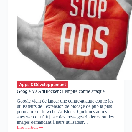
Apps & Développement
Google Vs AdBlocker : l’empire contre attaque
Google vient de lancer une contre-attaque contre les
utilisateurs de l’extension de blocage de pub la plus
populaire sur le web : AdBlock. Quelques autres
sites web ont fait juste des messages d’alertes ou des
images demandant à leurs utilisateur…
Lire l'article
Google