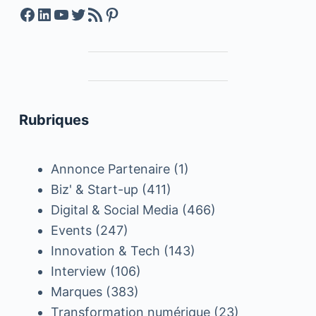
Facebook
LinkedIn
YouTube
Twitter
Feed RSS
Pinterest
Rubriques
Annonce Partenaire
(1)
Biz' & Start-up
(411)
Digital & Social Media
(466)
Events
(247)
Innovation & Tech
(143)
Interview
(106)
Marques
(383)
Transformation numérique
(23)