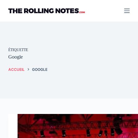
Passer
au
contenu
ÉTIQUETTE
Google
ACCUEIL
GOOGLE