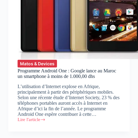
Matos & Devices
Programme Android One : Google lance au Maroc
un smartphone à moins de 1.000,00 dhs
L’utilisation d’Internet explose en Afrique,
principalement à partir des périphériques mobiles.
Selon une récente étude d’Internet Society, 23 % des
téléphones portables auront accès à Internet en
Afrique d’ici la fin de l’année. Le programme
Android One espère contribuer à cette…
Lire l'article
Programme
Android
One
: