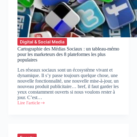
Digital & Social Media
Cartographie des Médias Sociaux : un tableau-mémo
pour les marketeurs des 8 plateformes les plus
populaires
Les réseaux sociaux sont un écosystème vivant et
dynamique. Il s’y passe toujours quelque chose, une
nouvelle fonctionnalité, une nouvelle mise-à-jour, un
nouveau produit publicitaire… bref, il faut garder les
yeux constamment ouverts si nous voulons rester à
jour. C’est…
Lire l'article
Cartographie
des
Médias
Sociaux
:
un
tableau-