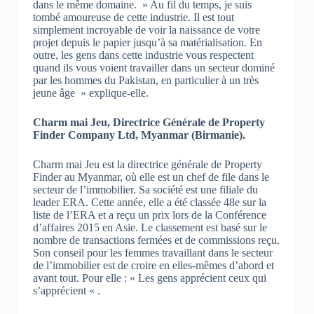
dans le même domaine. » Au fil du temps, je suis
tombé amoureuse de cette industrie. Il est tout
simplement incroyable de voir la naissance de votre
projet depuis le papier jusqu’à sa matérialisation. En
outre, les gens dans cette industrie vous respectent
quand ils vous voient travailler dans un secteur dominé
par les hommes du Pakistan, en particulier à un très
jeune âge » explique-elle.
Charm mai Jeu, Directrice Générale de Property
Finder Company Ltd, Myanmar (Birmanie).
Charm mai Jeu est la directrice générale de Property
Finder au Myanmar, où elle est un chef de file dans le
secteur de l’immobilier. Sa société est une filiale du
leader ERA. Cette année, elle a été classée 48e sur la
liste de l’ERA et a reçu un prix lors de la Conférence
d’affaires 2015 en Asie. Le classement est basé sur le
nombre de transactions fermées et de commissions reçu.
Son conseil pour les femmes travaillant dans le secteur
de l’immobilier est de croire en elles-mêmes d’abord et
avant tout. Pour elle : « Les gens apprécient ceux qui
s’apprécient « .