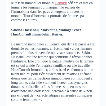
le réseau immobilier mondial
Lamudi
célèbre et met en
lumière les femmes qui marquent le secteur de
l’immobilier dans les pays émergents à travers le
monde. Tour d’horizon et portraits de femmes pas
comme les autres…
Sakina Hassanali, Marketing Manager chez
HassConsult Immobilier, Kenya.
Le marché immobilier au Kenya, qui dans le passé a été
dominée par les hommes, a récemment vu des femmes
prendre l’industrie vers de nouveaux sommets. Sakina
Hassanali est une femme qui contribue à révolutionner
l’industrie. Elle croit que la nature intuitive de la femme
est ce qui a aidé l’entreprise familiale où elle travaille,
HassConsult Immobilier, à réussir. «Les femmes ont un
talent naturel pour l’établissement de relations et étant
donné que les transactions immobilières sont souvent à
long terme, cela aide vraiment à créer des synergies
durables » dit-elle. » Les femmes sont en mesure
d’atteindre une croissance incroyable à cause de – non
pas en dépit de – caractéristiques inhérentes considérés
comme féminines « .