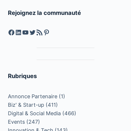
Rejoignez la communauté
Facebook
LinkedIn
YouTube
Twitter
Feed RSS
Pinterest
Rubriques
Annonce Partenaire
(1)
Biz' & Start-up
(411)
Digital & Social Media
(466)
Events
(247)
Innovation & Tech
(143)