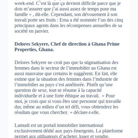
week-end. C’est là que ça devient difficile parce que je
dois m’assurer que j’ai aussi assez de temps pour ma
famille « , dit-elle. Cependant, son dévouement à son
travail porte ses fruits : Erna a été nommée l’un des cinq
principaux agents dans les récompenses annuelles de sa
société en janvier.
Delores Sekyere, Chef de direction à Ghana Prime
Properties, Ghana.
Delores Sekyere ne croit pas que la stigmatisation des
femmes dans le secteur de l’immobilier au Ghana est
aussi mauvaise que certains le suggèrent. En fait, elle
estime que la situation des femmes dans l’industrie de
l’immobilier au pays s’est améliorée. Plutôt qu’une
question de sexe, tout se résume à la capacité
individuelle et à une forte éthique au travail. » Pour
moi, je crois que si vous êtes une personne qui travaille
dur, même au milieu d’un tel défi, vous obtiendrez les
résultats que vous cherchez » déclare-t-elle.
Lamudi est un portail immobilier international
exclusivement dédié aux pays émergents. La plateforme
permet aux utilisateurs d’acheter, louer et vendre.