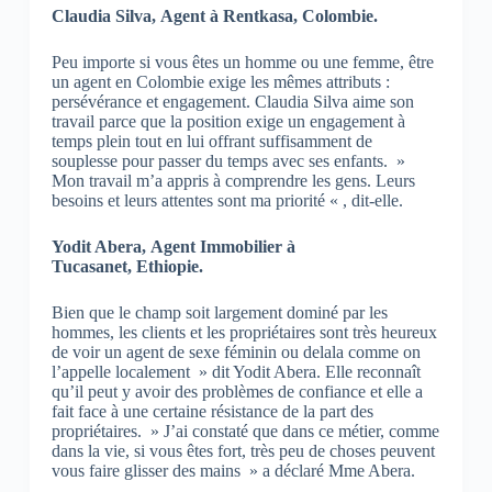
Claudia Silva, Agent à Rentkasa, Colombie.
Peu importe si vous êtes un homme ou une femme, être
un agent en Colombie exige les mêmes attributs :
persévérance et engagement. Claudia Silva aime son
travail parce que la position exige un engagement à
temps plein tout en lui offrant suffisamment de
souplesse pour passer du temps avec ses enfants. »
Mon travail m’a appris à comprendre les gens. Leurs
besoins et leurs attentes sont ma priorité « , dit-elle.
Yodit Abera, Agent Immobilier à
Tucasanet, Ethiopie.
Bien que le champ soit largement dominé par les
hommes, les clients et les propriétaires sont très heureux
de voir un agent de sexe féminin ou delala comme on
l’appelle localement » dit Yodit Abera. Elle reconnaît
qu’il peut y avoir des problèmes de confiance et elle a
fait face à une certaine résistance de la part des
propriétaires. » J’ai constaté que dans ce métier, comme
dans la vie, si vous êtes fort, très peu de choses peuvent
vous faire glisser des mains » a déclaré Mme Abera.