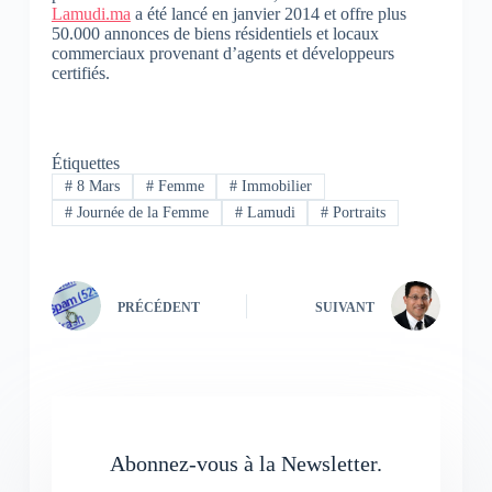
Lamudi.ma
a été lancé en janvier 2014 et offre plus
50.000 annonces de biens résidentiels et locaux
commerciaux provenant d’agents et développeurs
certifiés.
Étiquettes
#
8 Mars
#
Femme
#
Immobilier
#
Journée de la Femme
#
Lamudi
#
Portraits
PRÉCÉDENT
SUIVANT
Abonnez-vous à la Newsletter.