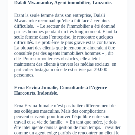
Dalali Mwanamke, Agent immobilier, Tanzanie.
Etant la seule femme dans son entreprise, Dalali
Mwanamke reconnaît qu’elle a fait face à certaines
difficultés. » Le secteur de l’immobilier a été dominé
par les hommes pendant un très long moment. Etant la
seule femme dans l’entreprise, je rencontre quelques
difficultés. Le problème le plus grave est la confiance.
La plupart des clients que je rencontre aimeraient être
consultée par des agents immobiliers hommes « , dit-
elle. Pour surmonter ces obstacles, elle atteint
maintenant des clients à travers les médias sociaux, en
particulier Instagram où elle est suivie par 29.000
personnes.
Erna Ervina Jumalie, Consultante à l’Agence
Harcourts, Indonésie.
Erna Ervina Jumalie n’est pas traitée différemment de
ses collègues masculins. Mais des complications
peuvent survenir pour trouver l’équilibre entre son
travail et sa vie de famille. » En tant que mère, je dois
être intelligente dans la gestion de mon temps. Travailler
comme un agent exige parfois de rencontrer un client le