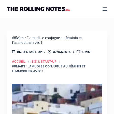
Passer
au
contenu
#8Mars : Lamudi se conjugue au féminin et
l’immobilier avec !
BIZ' & START-UP
07/03/2015
5 MIN
ACCUEIL
BIZ' & START-UP
#8MARS : LAMUDI SE CONJUGUE AU FÉMININ ET
L’IMMOBILIER AVEC !