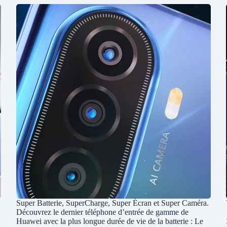
Super Batterie, SuperCharge, Super Écran et Super Caméra.
Découvrez le dernier téléphone d’entrée de gamme de
Huawei avec la plus longue durée de vie de la batterie : Le