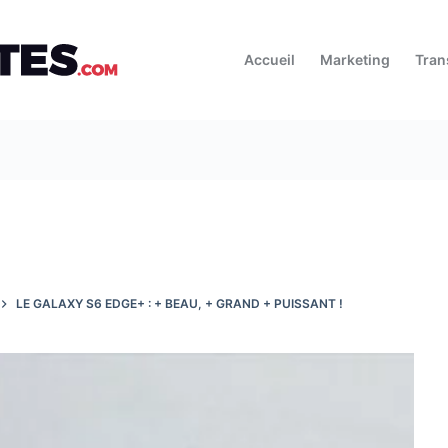
Accueil
Marketing
Tran
LE GALAXY S6 EDGE+ : + BEAU, + GRAND + PUISSANT !