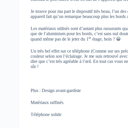
Je trouve pour ma part le dispositif très beau, l’un des 
appareil fait qu’on remarque beaucoup plus les bords ar
Les matériaux utilisés sont d’autant plus rassurants quan
que de l’aluminium pour les bords, c’est sans nul dou
er
quand même pas de le jeter du 1
étage, hein ? 😀
Un très bel effet sur ce téléphone (Comme sur ses pré
couleur selon son l’éclairage. Je me suis retrouvé avec 
dire que c’est très agréable à l’œil. En tout cas vous n
sûr !
Plus : Design avant-gardiste
Matériaux raffinés
Téléphone solide