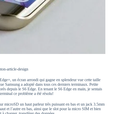
Edge+, un écran arrondi qui gagne en splendeur vue cette taille
e Samsung a adopté dans tous ces derniers terminaux. Petite
orés depuis le S6 Edge. En tenant le S6 Edge en main, je sentais
erminal ce problème a été résolu!
pour microSD un haut parleur très puissant en bas et un jack 3.5mm
ut et l’autre en bas, ainsi que le slot pour la micro SIM et bien
t à charger, transférer des données.