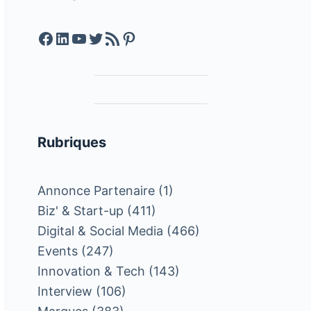
Facebook
LinkedIn
YouTube
Twitter
Feed RSS
Pinterest
Rubriques
Annonce Partenaire
(1)
Biz' & Start-up
(411)
Digital & Social Media
(466)
Events
(247)
Innovation & Tech
(143)
Interview
(106)