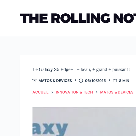
Passer
au
contenu
Le Galaxy S6 Edge+ : + beau, + grand + puissant !
MATOS & DEVICES
06/10/2015
8 MIN
ACCUEIL
INNOVATION & TECH
MATOS & DEVICES