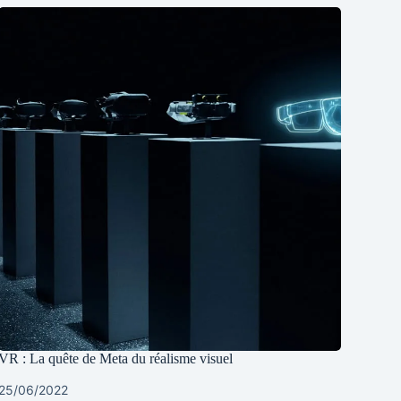
VR : La quête de Meta du réalisme visuel
25/06/2022