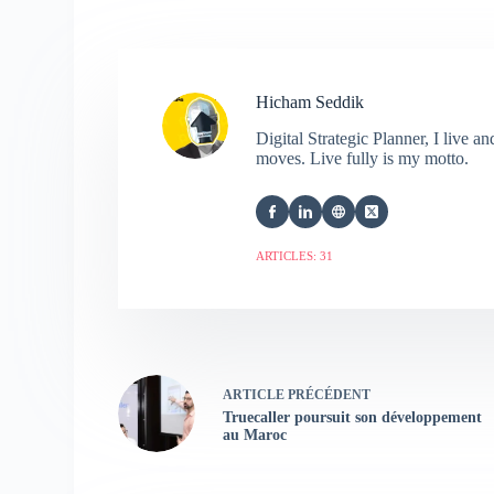
Hicham Seddik
Digital Strategic Planner, I live 
moves. Live fully is my motto.
ARTICLES: 31
ARTICLE
PRÉCÉDENT
Truecaller poursuit son développement
au Maroc