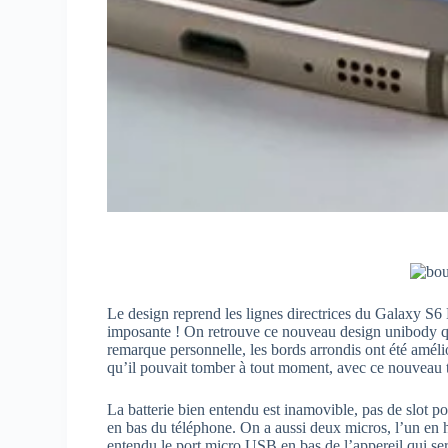
Le design reprend les lignes directrices du Galaxy S6 
imposante ! On retrouve ce nouveau design unibody qu
remarque personnelle, les bords arrondis ont été améli
qu’il pouvait tomber à tout moment, avec ce nouveau t
La batterie bien entendu est inamovible, pas de slot 
en bas du téléphone. On a aussi deux micros, l’un en ha
entendu le port micro USB en bas de l’appereil qui ser