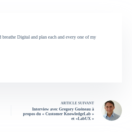
and breathe Digital and plan each and every one of my
ARTICLE
SUIVANT
Interview avec Gregory Guéneau à
propos du « Customer KnowledgeLab »
et «LabUX »