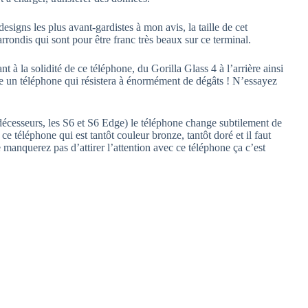
designs les plus avant-gardistes à mon avis, la taille de cet
rondis qui sont pour être franc très beaux sur ce terminal.
t à la solidité de ce téléphone, du Gorilla Glass 4 à l’arrière ainsi
te un téléphone qui résistera à énormément de dégâts ! N’essayez
décesseurs, les S6 et S6 Edge) le téléphone change subtilement de
ce téléphone qui est tantôt couleur bronze, tantôt doré et il faut
e manquerez pas d’attirer l’attention avec ce téléphone ça c’est