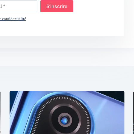
S’inscrire
e confidentialité