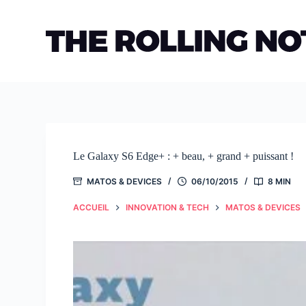
Passer
au
contenu
Le Galaxy S6 Edge+ : + beau, + grand + puissant !
MATOS & DEVICES
06/10/2015
8 MIN
ACCUEIL
INNOVATION & TECH
MATOS & DEVICES