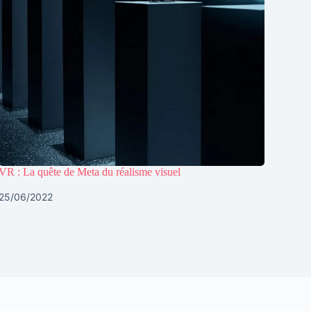
VR : La quête de Meta du réalisme visuel
25/06/2022