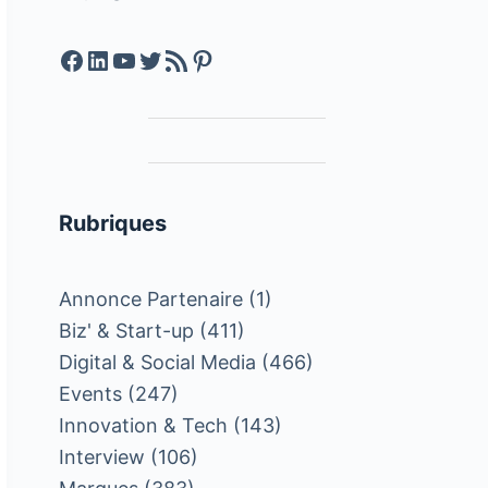
Facebook
LinkedIn
YouTube
Twitter
Feed RSS
Pinterest
Rubriques
Annonce Partenaire
(1)
Biz' & Start-up
(411)
Digital & Social Media
(466)
Events
(247)
Innovation & Tech
(143)
Interview
(106)