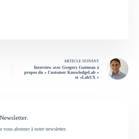
ARTICLE
SUIVANT
Interview avec Gregory Guéneau à
propos du « Customer KnowledgeLab »
et «LabUX »
Newsletter.
ur vous abonner à notre newsletter.