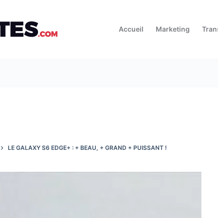
Accueil
Marketing
Tran
LE GALAXY S6 EDGE+ : + BEAU, + GRAND + PUISSANT !