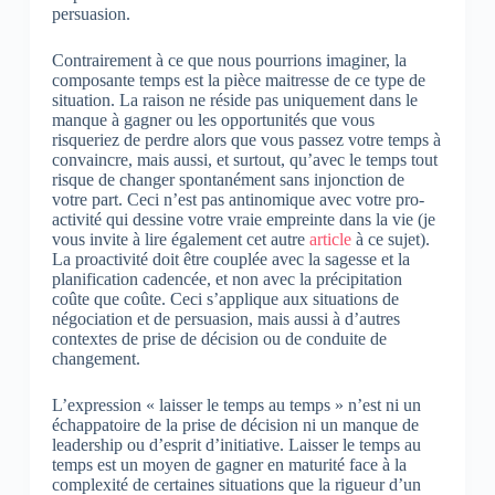
persuasion.
Contrairement à ce que nous pourrions imaginer, la
composante temps est la pièce maitresse de ce type de
situation. La raison ne réside pas uniquement dans le
manque à gagner ou les opportunités que vous
risqueriez de perdre alors que vous passez votre temps à
convaincre, mais aussi, et surtout, qu’avec le temps tout
risque de changer spontanément sans injonction de
votre part. Ceci n’est pas antinomique avec votre pro-
activité qui dessine votre vraie empreinte dans la vie (je
vous invite à lire également cet autre
article
à ce sujet).
La proactivité doit être couplée avec la sagesse et la
planification cadencée, et non avec la précipitation
coûte que coûte. Ceci s’applique aux situations de
négociation et de persuasion, mais aussi à d’autres
contextes de prise de décision ou de conduite de
changement.
L’expression « laisser le temps au temps » n’est ni un
échappatoire de la prise de décision ni un manque de
leadership ou d’esprit d’initiative. Laisser le temps au
temps est un moyen de gagner en maturité face à la
complexité de certaines situations que la rigueur d’un