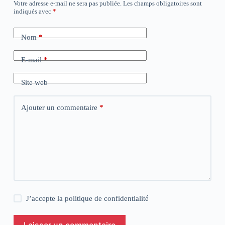
Votre adresse e-mail ne sera pas publiée.
Les champs obligatoires sont
indiqués avec
*
Nom
*
E-mail
*
Site web
Ajouter un commentaire
*
J’accepte la
politique de confidentialité
Laisser un commentaire