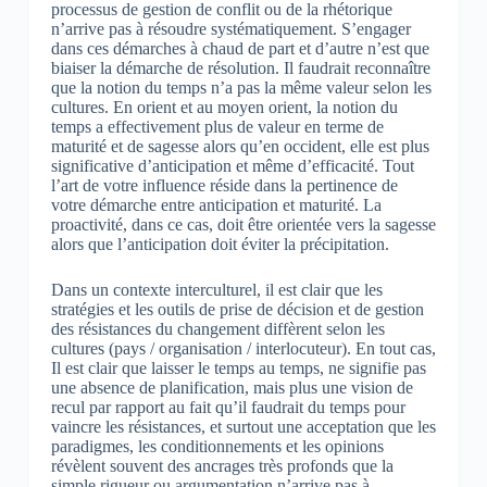
processus de gestion de conflit ou de la rhétorique
n’arrive pas à résoudre systématiquement. S’engager
dans ces démarches à chaud de part et d’autre n’est que
biaiser la démarche de résolution. Il faudrait reconnaître
que la notion du temps n’a pas la même valeur selon les
cultures. En orient et au moyen orient, la notion du
temps a effectivement plus de valeur en terme de
maturité et de sagesse alors qu’en occident, elle est plus
significative d’anticipation et même d’efficacité. Tout
l’art de votre influence réside dans la pertinence de
votre démarche entre anticipation et maturité. La
proactivité, dans ce cas, doit être orientée vers la sagesse
alors que l’anticipation doit éviter la précipitation.
Dans un contexte interculturel, il est clair que les
stratégies et les outils de prise de décision et de gestion
des résistances du changement diffèrent selon les
cultures (pays / organisation / interlocuteur). En tout cas,
Il est clair que laisser le temps au temps, ne signifie pas
une absence de planification, mais plus une vision de
recul par rapport au fait qu’il faudrait du temps pour
vaincre les résistances, et surtout une acceptation que les
paradigmes, les conditionnements et les opinions
révèlent souvent des ancrages très profonds que la
simple rigueur ou argumentation n’arrive pas à