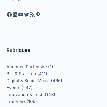
Facebook
LinkedIn
YouTube
Twitter
Feed RSS
Pinterest
Rubriques
Annonce Partenaire
(1)
Biz' & Start-up
(411)
Digital & Social Media
(466)
Events
(247)
Innovation & Tech
(143)
Interview
(106)