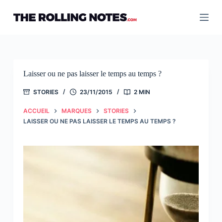
Passer
au
contenu
Laisser ou ne pas laisser le temps au temps ?
STORIES
23/11/2015
2 MIN
ACCUEIL
MARQUES
STORIES
LAISSER OU NE PAS LAISSER LE TEMPS AU TEMPS ?