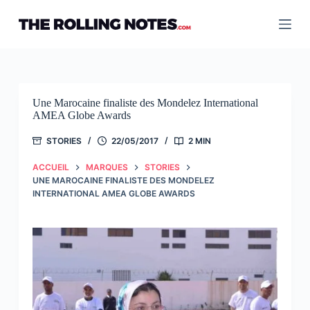
Passer
au
contenu
Une Marocaine finaliste des Mondelez International
AMEA Globe Awards
STORIES
22/05/2017
2 MIN
ACCUEIL
MARQUES
STORIES
UNE MAROCAINE FINALISTE DES MONDELEZ
INTERNATIONAL AMEA GLOBE AWARDS