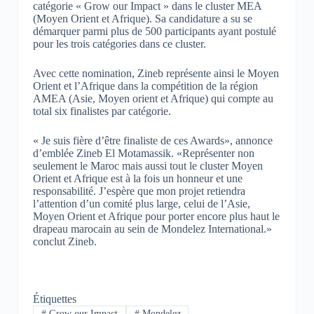
catégorie « Grow our Impact » dans le cluster MEA
(Moyen Orient et Afrique). Sa candidature a su se
démarquer parmi plus de 500 participants ayant postulé
pour les trois catégories dans ce cluster.
Avec cette nomination, Zineb représente ainsi le Moyen
Orient et l’Afrique dans la compétition de la région
AMEA (Asie, Moyen orient et Afrique) qui compte au
total six finalistes par catégorie.
« Je suis fière d’être finaliste de ces Awards», annonce
d’emblée Zineb El Motamassik. «Représenter non
seulement le Maroc mais aussi tout le cluster Moyen
Orient et Afrique est à la fois un honneur et une
responsabilité. J’espère que mon projet retiendra
l’attention d’un comité plus large, celui de l’Asie,
Moyen Orient et Afrique pour porter encore plus haut le
drapeau marocain au sein de Mondelez International.»
conclut Zineb.
Étiquettes
#
Grow our Impact
#
Mondelez