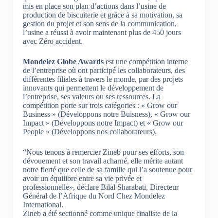
mis en place son plan d’actions dans l’usine de
production de biscuiterie et grâce à sa motivation, sa
gestion du projet et son sens de la communication,
l’usine a réussi à avoir maintenant plus de 450 jours
avec Zéro accident.
Mondelez Globe Awards
est une compétition interne
de l’entreprise où ont participé les collaborateurs, des
différentes filiales à travers le monde, par des projets
innovants qui permettent le développement de
l’entreprise, ses valeurs ou ses ressources. La
compétition porte sur trois catégories : « Grow our
Business » (Développons notre Buisness), « Grow our
Impact » (Développons notre Impact) et « Grow our
People » (Développons nos collaborateurs).
“Nous tenons à remercier Zineb pour ses efforts, son
dévouement et son travail acharné, elle mérite autant
notre fierté que celle de sa famille qui l’a soutenue pour
avoir un équilibre entre sa vie privée et
professionnelle», déclare Bilal Sharabati, Directeur
Général de l’Afrique du Nord Chez Mondelez
International.
Zineb a été sectionné comme unique finaliste de la