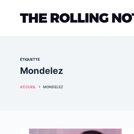
Passer
au
contenu
ÉTIQUETTE
Mondelez
ACCUEIL
MONDELEZ