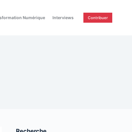
sformation Numérique
Interviews
Contribuer
Recherche