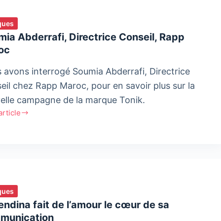
ques
ia Abderrafi, Directrice Conseil, Rapp
oc
 avons interrogé Soumia Abderrafi, Directrice
eil chez Rapp Maroc, pour en savoir plus sur la
elle campagne de la marque Tonik.
'article
ia
rafi,
trice
il,
c
ques
ndina fait de l’amour le cœur de sa
munication