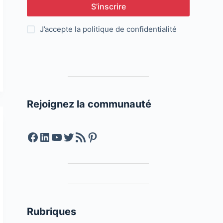
S’inscrire
J’accepte la
politique de confidentialité
Rejoignez la communauté
Facebook
LinkedIn
YouTube
Twitter
Feed RSS
Pinterest
Rubriques