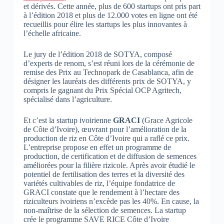
et dérivés. Cette année, plus de 600 startups ont pris part
à l’édition 2018 et plus de 12.000 votes en ligne ont été
recueillis pour élire les startups les plus innovantes à
l’échelle africaine.
Le jury de l’édition 2018 de SOTYA, composé
d’experts de renom, s’est réuni lors de la cérémonie de
remise des Prix au Technopark de Casablanca, afin de
désigner les lauréats des différents prix de SOTYA, y
compris le gagnant du Prix Spécial OCP Agritech,
spécialisé dans l’agriculture.
Et c’est la startup ivoirienne
GRACI
(Grace Agricole
de Côte d’Ivoire), œuvrant pour l’amélioration de la
production de riz en Côte d’Ivoire qui a raflé ce prix.
L’entreprise propose en effet un programme de
production, de certification et de diffusion de semences
améliorées pour la filière rizicole. Après avoir étudié
le
potentiel de fertilisation des terres et la diversité des
variétés cultivables de riz, l’équipe fondatrice de
GRACI constate que
le
rendement à
l’hectare
des
riziculteurs ivoiriens n’excède pas les 40%. En cause, la
non-maîtrise de la sélection de semences. La startup
crée
le
programme SAVE RICE Côte d’Ivoire