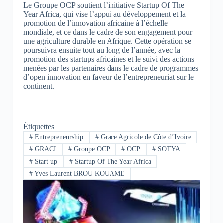
Le Groupe OCP soutient l’initiative Startup Of The
Year Africa, qui vise l’appui au développement et la
promotion de l’innovation africaine à l’échelle
mondiale, et ce dans le cadre de son engagement pour
une agriculture durable en Afrique. Cette opération se
poursuivra ensuite tout au long de l’année, avec la
promotion des startups africaines et le suivi des actions
menées par les partenaires dans le cadre de programmes
d’open innovation en faveur de l’entrepreneuriat sur le
continent.
Étiquettes
#
‪Entrepreneurship‬
#
Grace Agricole de Côte d’Ivoire
#
GRACI
#
Groupe OCP
#
OCP
#
SOTYA
#
Start up
#
Startup Of The Year Africa
#
Yves Laurent BROU KOUAME