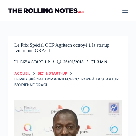
Passer
au
contenu
Le Prix Spécial OCP Agritech octroyé à la startup
ivoirienne GRACI
BIZ' & START-UP
26/01/2018
3 MIN
ACCUEIL
BIZ' & START-UP
LE PRIX SPÉCIAL OCP AGRITECH OCTROYÉ À LA STARTUP
IVOIRIENNE GRACI