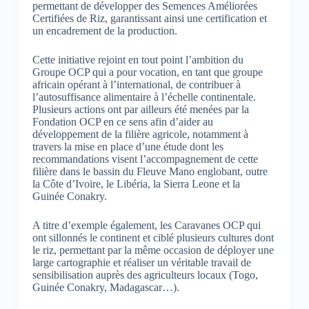
permettant de développer des Semences Améliorées
Certifiées de Riz, garantissant ainsi une certification et
un encadrement de la production.
Cette initiative rejoint en tout point l’ambition du
Groupe OCP qui a pour vocation, en tant que groupe
africain opérant à l’international, de contribuer à
l’autosuffisance alimentaire à l’échelle continentale.
Plusieurs actions ont par ailleurs été menées par la
Fondation OCP en ce sens afin d’aider au
développement de la filière agricole, notamment à
travers la mise en place d’une étude dont les
recommandations visent l’accompagnement de cette
filière dans le bassin du Fleuve Mano englobant, outre
la Côte d’Ivoire, le Libéria, la Sierra Leone et la
Guinée Conakry.
A titre d’exemple également, les Caravanes OCP qui
ont sillonnés le continent et ciblé plusieurs cultures dont
le riz, permettant par la même occasion de déployer une
large cartographie et réaliser un véritable travail de
sensibilisation auprès des agriculteurs locaux (Togo,
Guinée Conakry, Madagascar…).