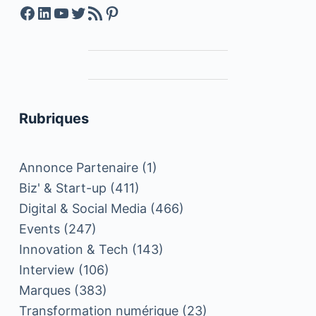
Facebook
LinkedIn
YouTube
Twitter
Feed RSS
Pinterest
Rubriques
Annonce Partenaire
(1)
Biz' & Start-up
(411)
Digital & Social Media
(466)
Events
(247)
Innovation & Tech
(143)
Interview
(106)
Marques
(383)
Transformation numérique
(23)