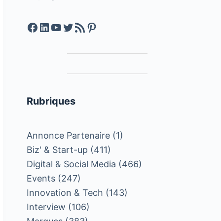
Facebook
LinkedIn
YouTube
Twitter
Feed RSS
Pinterest
Rubriques
Annonce Partenaire
(1)
Biz' & Start-up
(411)
Digital & Social Media
(466)
Events
(247)
Innovation & Tech
(143)
Interview
(106)