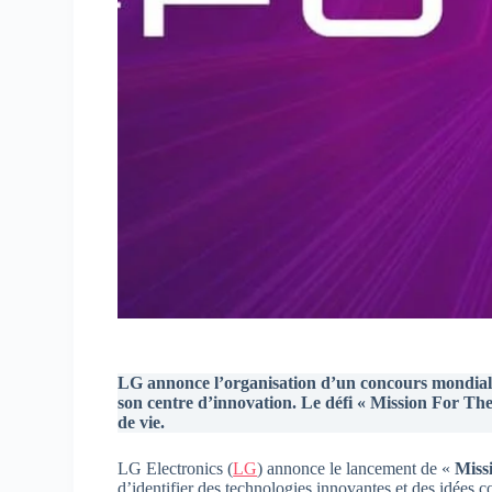
LG annonce l’organisation d’un concours mondial 
son centre d’innovation. Le défi « Mission For The
de vie.
LG Electronics (
LG
) annonce le lancement de «
Miss
d’identifier des technologies innovantes et des idées c