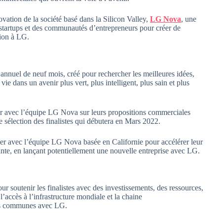
ovation de la société basé dans la Silicon Valley,
LG Nova
, une
s startups et des communautés d’entrepreneurs pour créer de
tion à LG.
nnuel de neuf mois, créé pour rechercher les meilleures idées,
vie dans un avenir plus vert, plus intelligent, plus sain et plus
ler avec l’équipe LG Nova sur leurs propositions commerciales
e sélection des finalistes qui débutera en Mars 2022.
ller avec l’équipe LG Nova basée en Californie pour accélérer leur
ivante, en lançant potentiellement une nouvelle entreprise avec LG.
r soutenir les finalistes avec des investissements, des ressources,
accès à l’infrastructure mondiale et la chaine
es communes avec LG.