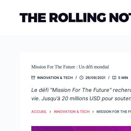
Passer
au
contenu
Mission For The Future : Un défi mondial
INNOVATION & TECH
29/09/2021
5 MIN
Le défi "Mission For The Future" recher
vie. Jusqu'à 20 millions USD pour soutenir
ACCUEIL
INNOVATION & TECH
MISSION FOR THE F