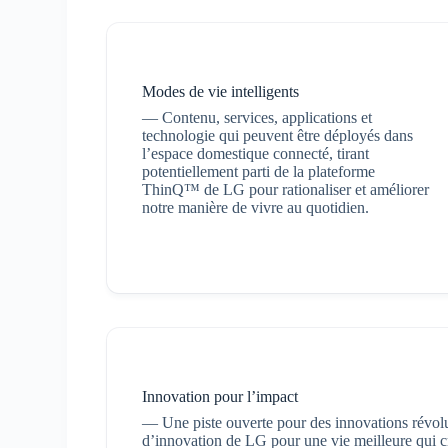
Modes de vie intelligents
— Contenu, services, applications et
technologie qui peuvent être déployés dans
l’espace domestique connecté, tirant
potentiellement parti de la plateforme
ThinQ™ de LG pour rationaliser et améliorer
notre manière de vivre au quotidien.
Innovation pour l’impact
— Une piste ouverte pour des innovations révolut
d’innovation de LG pour une vie meilleure qui cr