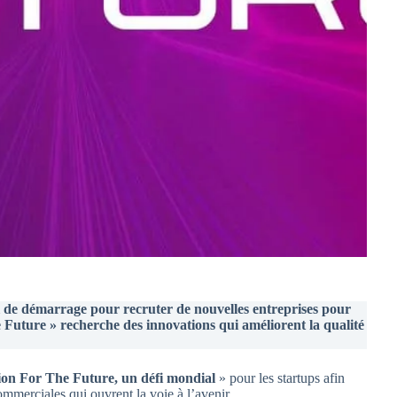
de démarrage pour recruter de nouvelles entreprises pour
 Future » recherche des innovations qui améliorent la qualité
ion For The Future, un défi mondial
» pour les startups afin
ommerciales qui ouvrent la voie à l’avenir.