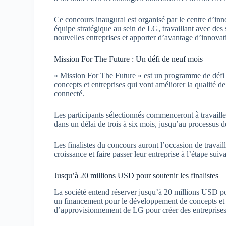
Ce concours inaugural est organisé par le centre d’inn
équipe stratégique au sein de LG, travaillant avec de
nouvelles entreprises et apporter d’avantage d’innova
Mission For The Future : Un défi de neuf mois
« Mission For The Future » est un programme de défi a
concepts et entreprises qui vont améliorer la qualité de 
connecté.
Les participants sélectionnés commenceront à travail
dans un délai de trois à six mois, jusqu’au processus d
Les finalistes du concours auront l’occasion de travai
croissance et faire passer leur entreprise à l’étape su
Jusqu’à 20 millions USD pour soutenir les finalistes
La société entend réserver jusqu’à 20 millions USD pou
un financement pour le développement de concepts et l’
d’approvisionnement de LG pour créer des entrepris