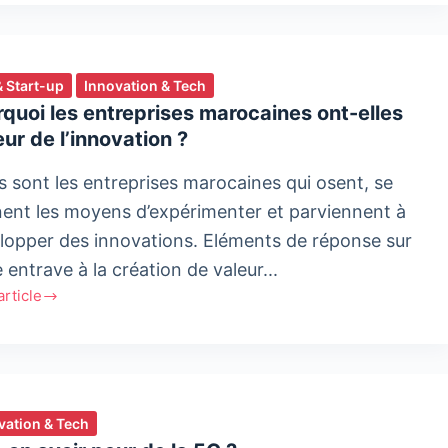
& Start-up
Innovation & Tech
quoi les entreprises marocaines ont-elles
eur de l’innovation ?
gnées
s sont les entreprises marocaines qui osent, se
ent les moyens d’expérimenter et parviennent à
lopper des innovations. Eléments de réponse sur
 entrave à la création de valeur...
'article
uoi
prises
aines
vation & Tech