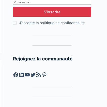
S’inscrire
J’accepte la
politique de confidentialité
Rejoignez la communauté
Facebook
LinkedIn
YouTube
Twitter
Feed RSS
Pinterest