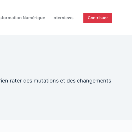
sformation Numérique
Interviews
Contribuer
 rien rater des mutations et des changements