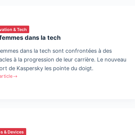
vation & Tech
 femmes dans la tech
femmes dans la tech sont confrontées à des
acles à la progression de leur carrière. Le nouveau
ort de Kaspersky les pointe du doigt.
'article
es
s & Devices