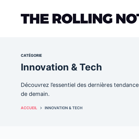
Passer
au
contenu
CATÉGORIE
Innovation & Tech
Découvrez l’essentiel des dernières tendanc
de demain.
ACCUEIL
INNOVATION & TECH