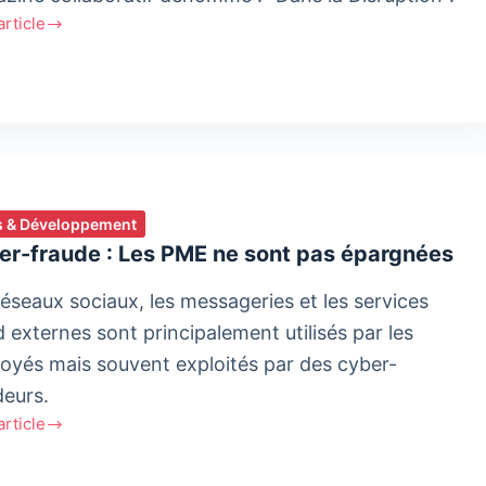
'article
ption
 & Développement
er-fraude : Les PME ne sont pas épargnées
réseaux sociaux, les messageries et les services
d externes sont principalement utilisés par les
oyés mais souvent exploités par des cyber-
deurs.
'article
-
e